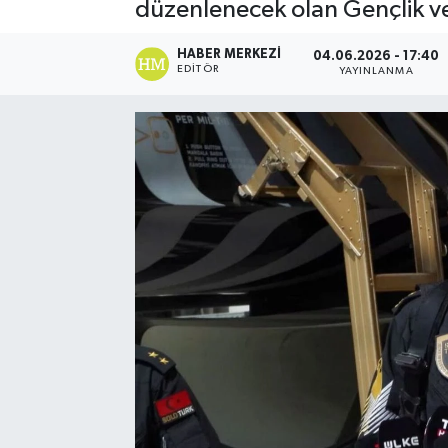
düzenlenecek olan Gençlik ve H
HABER MERKEZI
04.06.2026 - 17:40
EDITÖR
YAYINLANMA