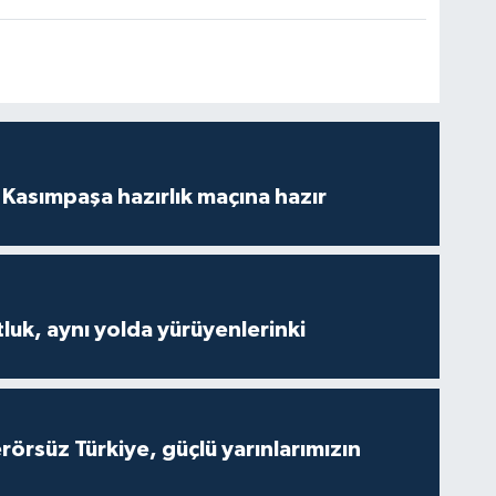
Kasımpaşa hazırlık maçına hazır
luk, aynı yolda yürüyenlerinki
Terörsüz Türkiye, güçlü yarınlarımızın