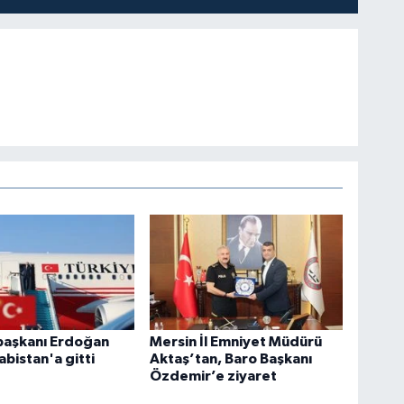
aşkanı Erdoğan
Mersin İl Emniyet Müdürü
abistan'a gitti
Aktaş’tan, Baro Başkanı
Özdemir’e ziyaret