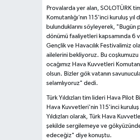
Provalarda yer alan, SOLOTÜRK tim 
Komutanlığı’nın 115'inci kuruluş yıl
bulunduklarını söyleyerek, "Bugün pr
dönümü faaliyetleri kapsamında 6 ve
Gençlik ve Havacılık Festivalimiz ol
ailelerini bekliyoruz. Bu coşkumuzu 
ocağımız Hava Kuvvetleri Komutanlığ
olsun. Bizler gök vatanın savunucula
selamlıyoruz" dedi.
Türk Yıldızları tim lideri Hava Pilot 
Hava Kuvvetleri'nin 115'inci kuruluş 
Yıldızları olarak, Türk Hava Kuvvetleri
şekilde sergilemeye ve gökyüzünd
edeceğiz" diye konuştu.