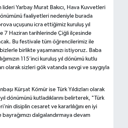
lideri Yarbay Murat Bakıcı, Hava Kuvvetleri
 dönümünü faaliyetleri nedeniyle burada
ova uçuşunu icra ettiğimiz kuruluş yıl
 7 Haziran tarihlerinde Çiğli ilçesinde
acak. Bu festivale tüm öğrencilerimiz ile
bizlerle birlikte yaşamanızı istiyoruz. Baba
ımızın 115’inci kuruluş yıl dönümü kutlu
rı olarak sizleri gök vatanda sevgi ve saygıyla
Binbaşı Kürşat Kömür ise Türk Yıldızları olarak
yıl dönümünü kutladıklarını belirterek, "Türk
’nin disiplin cesaret ve kararlılığını en iyi
e bayrağımızı dalgalandırmaya devam