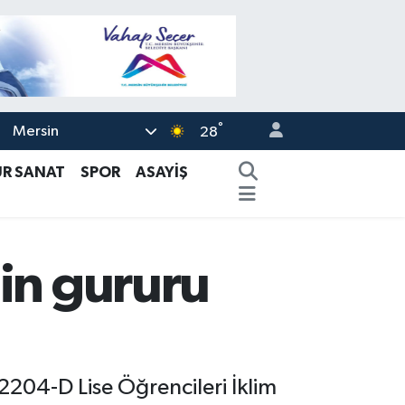
°
Mersin
28
ÜR SANAT
SPOR
ASAYİŞ
’in gururu
2204-D Lise Öğrencileri İklim