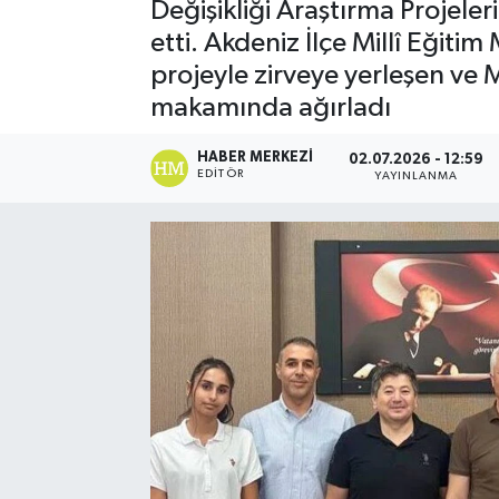
Değişikliği Araştırma Projeler
etti. Akdeniz İlçe Millî Eğiti
projeyle zirveye yerleşen ve
makamında ağırladı
HABER MERKEZI
02.07.2026 - 12:59
EDITÖR
YAYINLANMA