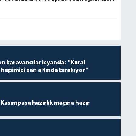
en karavancılar isyanda: "Kural
hepimizi zan altında bırakıyor"
Kasımpaşa hazırlık maçına hazır