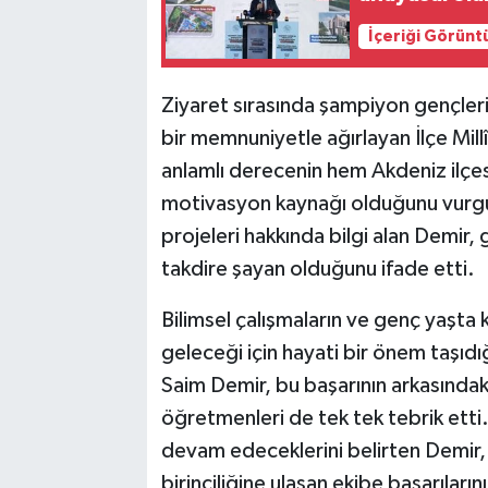
İçeriği Görünt
Ziyaret sırasında şampiyon gençleri
bir memnuniyetle ağırlayan İlçe Mil
anlamlı derecenin hem Akdeniz ilçe
motivasyon kaynağı olduğunu vurgul
projeleri hakkında bilgi alan Demir,
takdire şayan olduğunu ifade etti.
Bilimsel çalışmaların ve genç yaşta 
geleceği için hayati bir önem taşıdı
Saim Demir, bu başarının arkasındak
öğretmenleri de tek tek tebrik etti.
devam edeceklerini belirten Demir, 
birinciliğine ulaşan ekibe başarıları