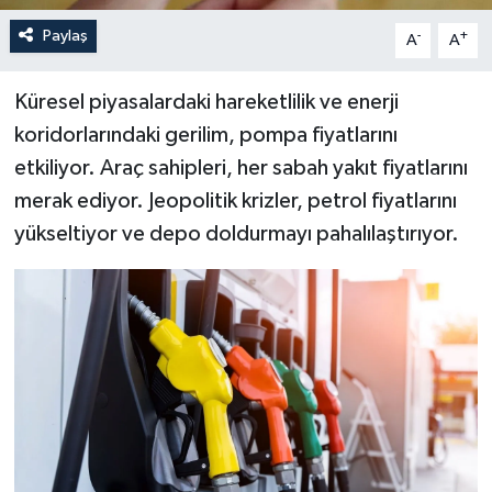
Paylaş
-
+
A
A
Küresel piyasalardaki hareketlilik ve enerji
koridorlarındaki gerilim, pompa fiyatlarını
etkiliyor. Araç sahipleri, her sabah yakıt fiyatlarını
merak ediyor. Jeopolitik krizler, petrol fiyatlarını
yükseltiyor ve depo doldurmayı pahalılaştırıyor.