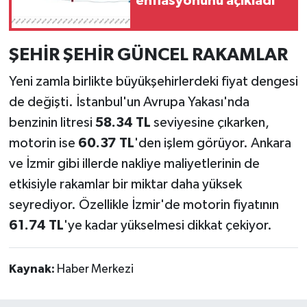
enflasyonunu açıkladı
ŞEHİR ŞEHİR GÜNCEL RAKAMLAR
Yeni zamla birlikte büyükşehirlerdeki fiyat dengesi
de değişti. İstanbul'un Avrupa Yakası'nda
benzinin litresi
58.34 TL
seviyesine çıkarken,
motorin ise
60.37 TL
'den işlem görüyor. Ankara
ve İzmir gibi illerde nakliye maliyetlerinin de
etkisiyle rakamlar bir miktar daha yüksek
seyrediyor. Özellikle İzmir'de motorin fiyatının
61.74 TL
'ye kadar yükselmesi dikkat çekiyor.
Kaynak:
Haber Merkezi