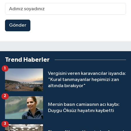
Gönder
Trend Haberler
1
Vergisini veren karavancılar isyanda:
"Kural tanımayanlar hepimizi zan
altında bırakıyor"
2
Mersin basın camiasının acı kaybı:
Duygu Öksüz hayatını kaybetti
3