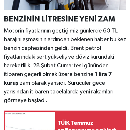
BENZİNİN LİTRESİNE YENİ ZAM
Motorin fiyatlarının geçtiğimiz günlerde 60 TL
barajını aşmasının ardından beklenen haber bu kez
benzin cephesinden geldi. Brent petrol
fiyatlarındaki sert yükseliş ve döviz kurundaki
hareketlilik, 28 Şubat Cumartesi gününden
itibaren geçerli olmak üzere benzine
1 lira 7
kuruş
zam olarak yansıdı. Sürücüler gece
yarısından itibaren tabelalarda yeni rakamları
görmeye başladı.
TÜİK Temmuz