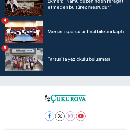
Ekmen: "Kamu düzeninden feragat
etmeden bu süreç meşrudur"
4
Mersinli sporcular final biletini kaptı
5
Tarsus’ta yaz okulu buluşması