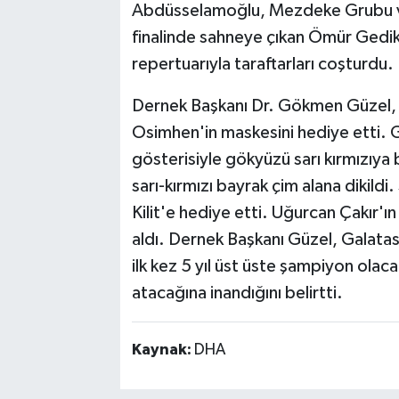
Abdüsselamoğlu, Mezdeke Grubu ve
finalinde sahneye çıkan Ömür Gedik
repertuarıyla taraftarları coşturdu.
Dernek Başkanı Dr. Gökmen Güzel, Ö
Osimhen'in maskesini hediye etti. G
gösterisiyle gökyüzü sarı kırmızıy
sarı-kırmızı bayrak çim alana dikild
Kilit'e hediye etti. Uğurcan Çakır'
aldı. Dernek Başkanı Güzel, Galatas
ilk kez 5 yıl üst üste şampiyon olaca
atacağına inandığını belirtti.
Kaynak:
DHA