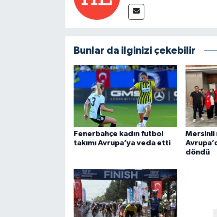
Bunlar da ilginizi çekebilir
Fenerbahçe kadın futbol
Mersinli 
takımı Avrupa’ya veda etti
Avrupa’
döndü