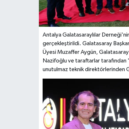
Antalya Galatasaraylılar Derneği'ni
gerçekleştirildi. Galatasaray Başk
Üyesi Muzaffer Aygün, Galatasarayl
Nazifoğlu ve taraftarlar tarafından 
unutulmaz teknik direktörlerinden 