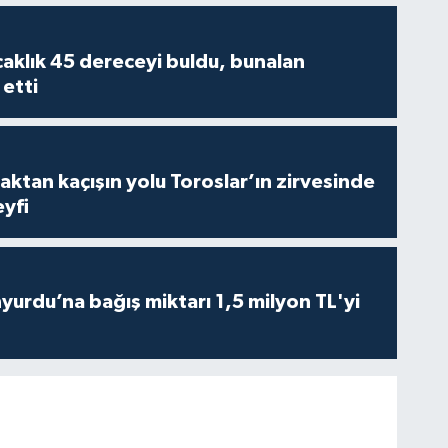
caklık 45 dereceyi buldu, bunalan
 etti
aktan kaçışın yolu Toroslar’ın zirvesinde
yfi
urdu’na bağış miktarı 1,5 milyon TL'yi