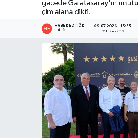
gecede Galatasaray'ın unutul
çim alana dikti.
HABER EDITÖR
09.07.2026 - 15:55
EDITÖR
YAYINLANMA