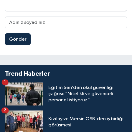
Gönder
Trend Haberler
1
Eğitim Sen’den okul güvenliği
çağrısı: “Nitelikli ve güvenceli
personel istiyoruz”
2
Kızılay ve Mersin OSB'den iş birliği
görüşmesi