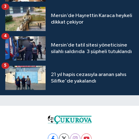
3
Mersin’de Hayrettin Karaca heykeli
dikkat çekiyor
4
Mersin’de tatil sitesi yöneticisine
silahlı saldırıda 3 şüpheli tutuklandı
5
21 yıl hapis cezasıyla aranan şahıs
Silifke'de yakalandı