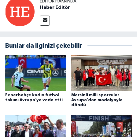
EDITÖR HAKKINDA
Haber Editör
Bunlar da ilginizi çekebilir
Fenerbahçe kadın futbol
Mersinli milli sporcular
takımı Avrupa’ya veda etti
Avrupa’dan madalyayla
döndü