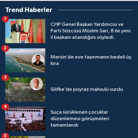
Trend Haberler
1
CHP Genel Başkan Yardımcısı ve
Parti Sözcüsü Müslim Sarı, 8 ile yeni
il başkanı atandığını söyledi.
2
Mersin’de eve taşınmanın bedeli üç
kira
3
Silifke’de poyraz mahsulü vurdu
4
Suça sürüklenen çocuklar
düzenlemesi görüşmeleri
tamamlandı
5