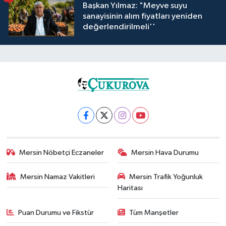
Başkan Yılmaz: "Meyve suyu
sanayisinin alım fiyatları yeniden
değerlendirilmeli''
Mersin Nöbetçi Eczaneler
Mersin Hava Durumu
Mersin Namaz Vakitleri
Mersin Trafik Yoğunluk
Haritası
Puan Durumu ve Fikstür
Tüm Manşetler