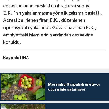
cezası bulunan meslekten ihraç eski subay
E.K..'nın yakalanmasına yönelik çalışma başlattı.
Adresi belirlenen firari E.K., düzenlenen
operasyonla yakalandı. Gözaltına alınan E.K.,
emniyetteki işlemlerinin ardından cezaevine
konuldu.
Kaynak:
DHA
Mersinli çiftçi pahalı üretiyor
ucuza bile satamıyor