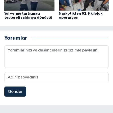
Yol verme tartışması
Narkotikten 62,9 kiloluk
testereli saldırıya dönüştü
operasyon
Yorumlar
Gönder