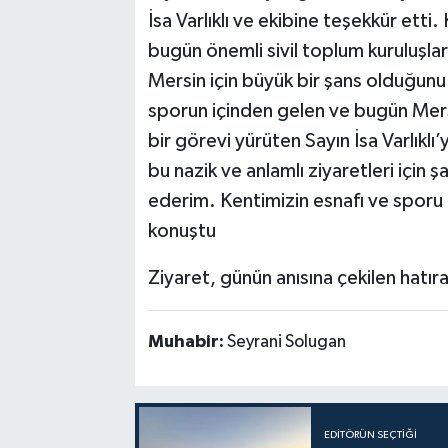
İsa Varlıklı ve ekibine teşekkür etti
bugün önemli sivil toplum kuruluşla
Mersin için büyük bir şans olduğunu 
sporun içinden gelen ve bugün Mers
bir görevi yürüten Sayın İsa Varlıklı
bu nazik ve anlamlı ziyaretleri içi
ederim. Kentimizin esnafı ve sporu iç
konuştu
Ziyaret, günün anısına çekilen hatıra
Muhabir:
Seyrani Solugan
EDITÖRÜN SEÇTIĞI