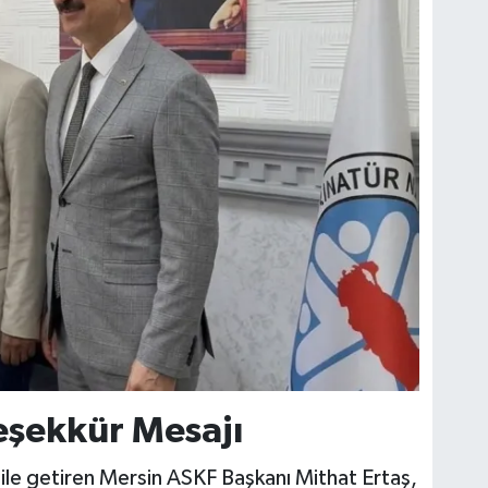
eşekkür Mesajı
le getiren Mersin ASKF Başkanı Mithat Ertaş,