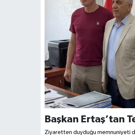
Başkan Ertaş’tan T
Ziyaretten duyduğu memnuniyeti di