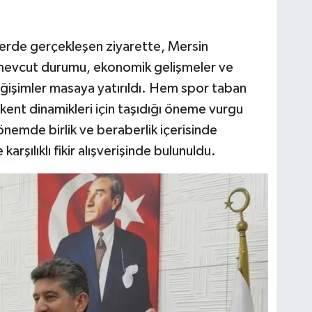
erde gerçekleşen ziyarette, Mersin
 mevcut durumu, ekonomik gelişmeler ve
işimler masaya yatırıldı. Hem spor taban
 kent dinamikleri için taşıdığı öneme vurgu
emde birlik ve beraberlik içerisinde
arşılıklı fikir alışverişinde bulunuldu.