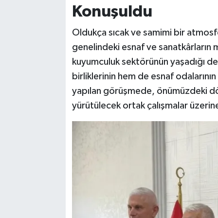
Konuşuldu
Oldukça sıcak ve samimi bir atmosf
genelindeki esnaf ve sanatkârların
kuyumculuk sektörünün yaşadığı değ
birliklerinin hem de esnaf odalarının
yapılan görüşmede, önümüzdeki dön
yürütülecek ortak çalışmalar üzerine k