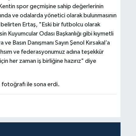
. Kentin spor geçmişine sahip değerlerinin
rında ve odalarda yönetici olarak bulunmasının
belirten Ertaş, "Eski bir futbolcu olarak
in Kuyumcular Odası Başkanlığı gibi kıymetli
’ya ve Basın Danışmanı Sayın Şenol Kırsakal’a
n şahsım ve federasyonumuz adına teşekkür
in her zaman iş birliğine hazırız" diye
 fotoğrafı ile sona erdi.