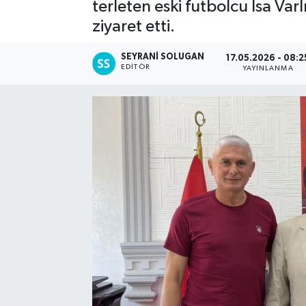
terleten eski futbolcu İsa Va
ziyaret etti.
SEYRANI SOLUGAN
17.05.2026 - 08:2
EDITÖR
YAYINLANMA