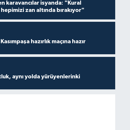
en karavancılar isyanda: "Kural
hepimizi zan altında bırakıyor"
Kasımpaşa hazırlık maçına hazır
luk, aynı yolda yürüyenlerinki