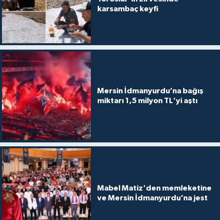
karsambaç keyfi
Mersin İdmanyurdu’na bağış
miktarı 1,5 milyon TL'yi aştı
Mabel Matiz'den memleketine
ve Mersin İdmanyurdu’na jest