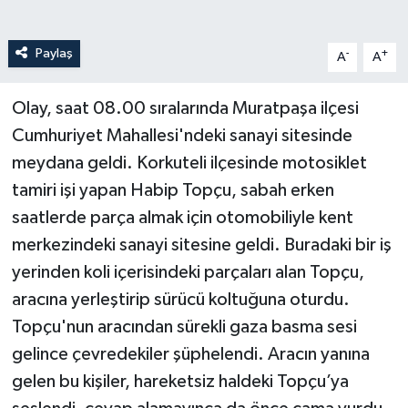
Paylaş
-
+
A
A
Olay, saat 08.00 sıralarında Muratpaşa ilçesi
Cumhuriyet Mahallesi'ndeki sanayi sitesinde
meydana geldi. Korkuteli ilçesinde motosiklet
tamiri işi yapan Habip Topçu, sabah erken
saatlerde parça almak için otomobiliyle kent
merkezindeki sanayi sitesine geldi. Buradaki bir iş
yerinden koli içerisindeki parçaları alan Topçu,
aracına yerleştirip sürücü koltuğuna oturdu.
Topçu'nun aracından sürekli gaza basma sesi
gelince çevredekiler şüphelendi. Aracın yanına
gelen bu kişiler, hareketsiz haldeki Topçu’ya