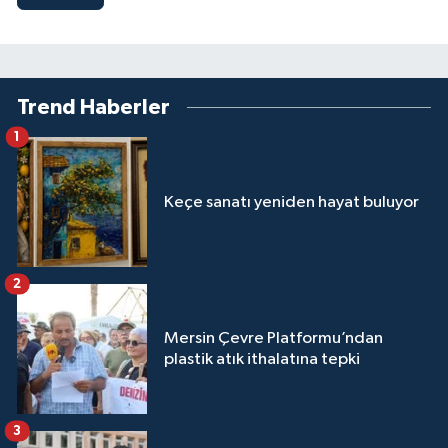
Trend Haberler
1
Keçe sanatı yeniden hayat buluyor
2
Mersin Çevre Platformu’ndan
plastik atık ithalatına tepki
3