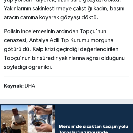
Yakınlarının sakinleştirmeye çalıştığı kadın, başını
aracın camına koyarak gözyaşı döktü.
Polisin incelemesinin ardından Topçu'nun
cenazesi, Antalya Adli Tıp Kurumu morguna
götürüldü. Kalp krizi geçirdiği değerlendirilen
Topçu'nun bir süredir yakınlarına ağrısı olduğunu
söylediği öğrenildi.
Kaynak:
DHA
Mersin’de sıcaktan kaçışın yolu
Toroslar’ın zirvesinde