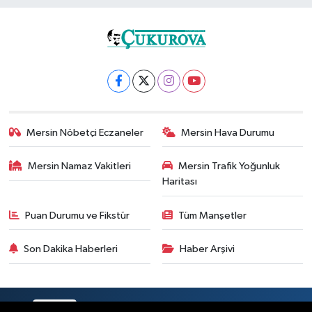
Mersin Nöbetçi Eczaneler
Mersin Hava Durumu
Mersin Namaz Vakitleri
Mersin Trafik Yoğunluk
Haritası
Puan Durumu ve Fikstür
Tüm Manşetler
Son Dakika Haberleri
Haber Arşivi
RSS
Copyright © 2025. Her hakkı saklıdır.