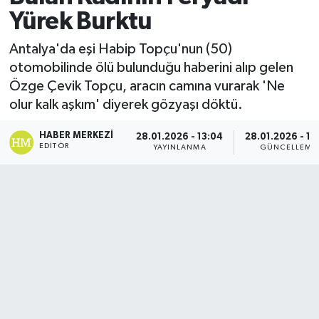
Yürek Burktu
Antalya'da eşi Habip Topçu'nun (50)
otomobilinde ölü bulunduğu haberini alıp gelen
Özge Çevik Topçu, aracın camına vurarak 'Ne
olur kalk aşkım' diyerek gözyaşı döktü.
HABER MERKEZI
28.01.2026 - 13:04
28.01.2026 - 13
EDITÖR
YAYINLANMA
GÜNCELLEME