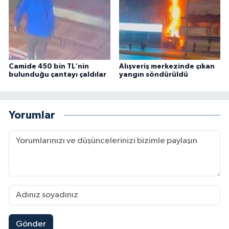
Camide 450 bin TL'nin
Alışveriş merkezinde çıkan
bulunduğu çantayı çaldılar
yangın söndürüldü
Yorumlar
Gönder