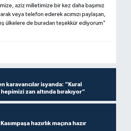
erimize, aziz milletimize bir kez daha başımız
arak veya telefon ederek acımızı paylaşan,
deş ülkelere de buradan teşekkür ediyorum"
en karavancılar isyanda: "Kural
hepimizi zan altında bırakıyor"
Kasımpaşa hazırlık maçına hazır