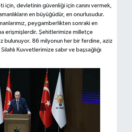
eti için, devletinin güvenliği için canını vermek,
ramanlıkların en büyüğüdür, en onurlusudur.
manlarımız, peygamberlikten sonraki en
erişmişlerdir. Şehitlerimize milletçe
bulunuyor. 86 milyonun her bir ferdine, aziz
k Silahlı Kuvvetlerimize sabır ve başsağlığı