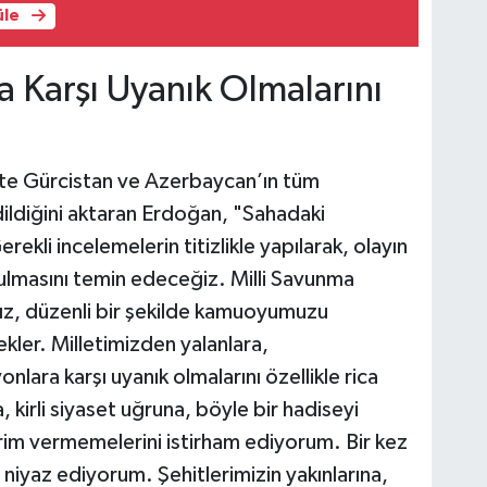
üle
 Karşı Uyanık Olmalarını
ikte Gürcistan ve Azerbaycan’ın tüm
edildiğini aktaran Erdoğan, "Sahadaki
ekli incelemelerin titizlikle yapılarak, olayın
ulmasını temin edeceğiz. Milli Savunma
mız, düzenli bir şekilde kamuoyumuzu
kler. Milletimizden yalanlara,
ara karşı uyanık olmalarını özellikle rica
kirli siyaset uğruna, böyle bir hadiseyi
rim vermemelerini istirham ediyorum. Bir kez
niyaz ediyorum. Şehitlerimizin yakınlarına,