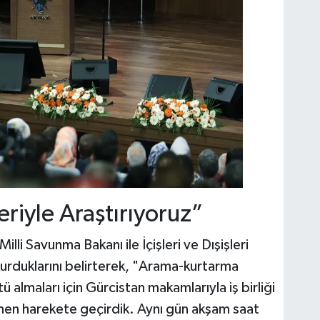
riyle Araştırıyoruz”
illi Savunma Bakanı ile İçişleri ve Dışişleri
urduklarını belirterek, "Arama-kurtarma
ü almaları için Gürcistan makamlarıyla iş birliği
emen harekete geçirdik. Aynı gün akşam saat