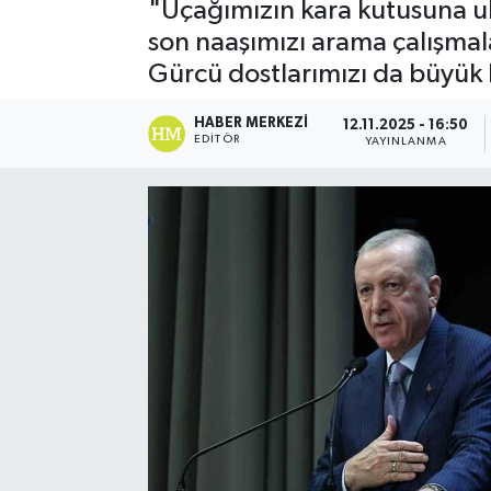
"Uçağımızın kara kutusuna ula
son naaşımızı arama çalışmala
Gürcü dostlarımızı da büyük b
HABER MERKEZI
12.11.2025 - 16:50
EDITÖR
YAYINLANMA