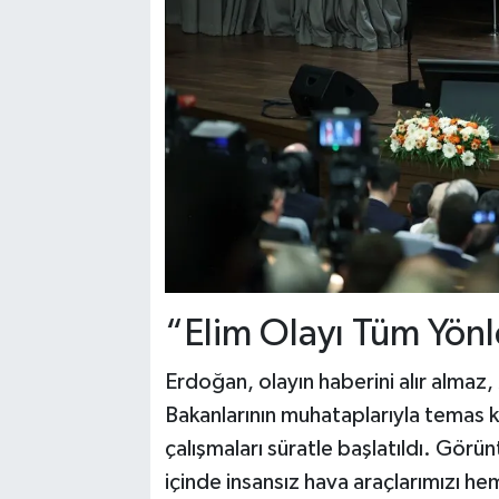
“Elim Olayı Tüm Yönle
Erdoğan, olayın haberini alır almaz, M
Bakanlarının muhataplarıyla temas k
çalışmaları süratle başlatıldı. Görünt
içinde insansız hava araçlarımızı h