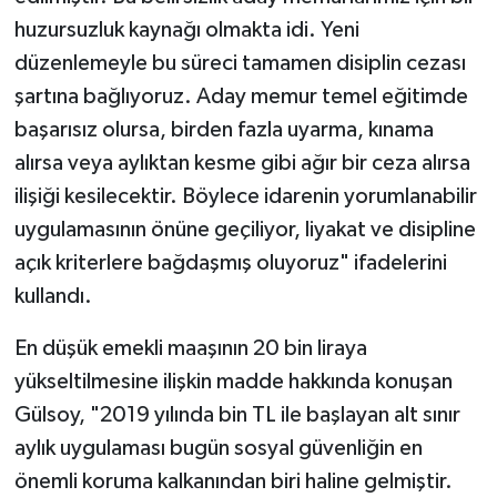
huzursuzluk kaynağı olmakta idi. Yeni
düzenlemeyle bu süreci tamamen disiplin cezası
şartına bağlıyoruz. Aday memur temel eğitimde
başarısız olursa, birden fazla uyarma, kınama
alırsa veya aylıktan kesme gibi ağır bir ceza alırsa
ilişiği kesilecektir. Böylece idarenin yorumlanabilir
uygulamasının önüne geçiliyor, liyakat ve disipline
açık kriterlere bağdaşmış oluyoruz" ifadelerini
kullandı.
En düşük emekli maaşının 20 bin liraya
yükseltilmesine ilişkin madde hakkında konuşan
Gülsoy, "2019 yılında bin TL ile başlayan alt sınır
aylık uygulaması bugün sosyal güvenliğin en
önemli koruma kalkanından biri haline gelmiştir.