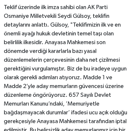
Teklif üzerinde ilk imza sahibi olan AK Parti
Osmaniye Milletvekili Seydi Gülsoy, teklifin
detaylarını anlattı. Gülsoy, "Teklifimizin ilk ve en
önemli ayağı hukuk devletinin temel taşı olan
belirlilik ilkesidir. Anayasa Mahkemesi son
dönemde verdiği kararlarla bazı yasal
düzenlemelerin çerçevesinin daha net çizilmesi
gerektiğini vurgulamıştır. Biz de bu iradeye uygun
olarak gerekli adımları atıyoruz. Madde 1 ve
Madde 2’yle aday memurların güvencesi üzerine
düzenleme öngörüyoruz. 657 Sayılı Devlet
Memurları Kanunu’ndaki, ’Memuriyetle
bağdaşmayacak durumlar’ ifadesi ucu açık olduğu
gerekçesiyle Anayasa Mahkemesi tarafından iptal
edilmiştir. Bu belirsizlik aday memurlarımız için bir