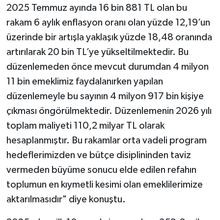
2025 Temmuz ayında 16 bin 881 TL olan bu
rakam 6 aylık enflasyon oranı olan yüzde 12,19’un
üzerinde bir artışla yaklaşık yüzde 18,48 oranında
artırılarak 20 bin TL’ye yükseltilmektedir. Bu
düzenlemeden önce mevcut durumdan 4 milyon
11 bin emeklimiz faydalanırken yapılan
düzenlemeyle bu sayının 4 milyon 917 bin kişiye
çıkması öngörülmektedir. Düzenlemenin 2026 yılı
toplam maliyeti 110,2 milyar TL olarak
hesaplanmıştır. Bu rakamlar orta vadeli program
hedeflerimizden ve bütçe disiplininden taviz
vermeden büyüme sonucu elde edilen refahın
toplumun en kıymetli kesimi olan emeklilerimize
aktarılmasıdır" diye konuştu.