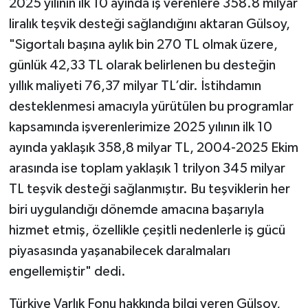
2025 yılının ilk 10 ayında iş verenlere 358.8 milyar
liralık teşvik desteği sağlandığını aktaran Gülsoy,
"Sigortalı başına aylık bin 270 TL olmak üzere,
günlük 42,33 TL olarak belirlenen bu desteğin
yıllık maliyeti 76,37 milyar TL’dir. İstihdamın
desteklenmesi amacıyla yürütülen bu programlar
kapsamında işverenlerimize 2025 yılının ilk 10
ayında yaklaşık 358,8 milyar TL, 2004-2025 Ekim
arasında ise toplam yaklaşık 1 trilyon 345 milyar
TL teşvik desteği sağlanmıştır. Bu teşviklerin her
biri uygulandığı dönemde amacına başarıyla
hizmet etmiş, özellikle çeşitli nedenlerle iş gücü
piyasasında yaşanabilecek daralmaları
engellemiştir" dedi.
Türkiye Varlık Fonu hakkında bilgi veren Gülsoy,