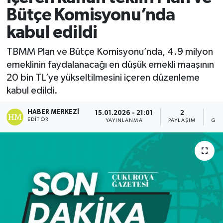
Bütçe Komisyonu’nda
kabul edildi
TBMM Plan ve Bütçe Komisyonu’nda, 4.9 milyon
emeklinin faydalanacağı en düşük emekli maaşının
20 bin TL’ye yükseltilmesini içeren düzenleme
kabul edildi.
HABER MERKEZI
15.01.2026 - 21:01
2
EDITÖR
YAYINLANMA
PAYLAŞIM
GÖS