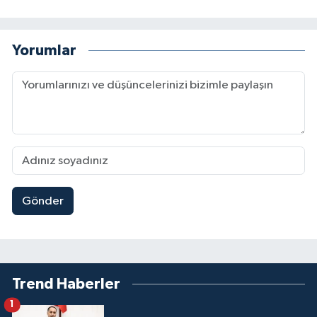
Yorumlar
Gönder
Trend Haberler
1