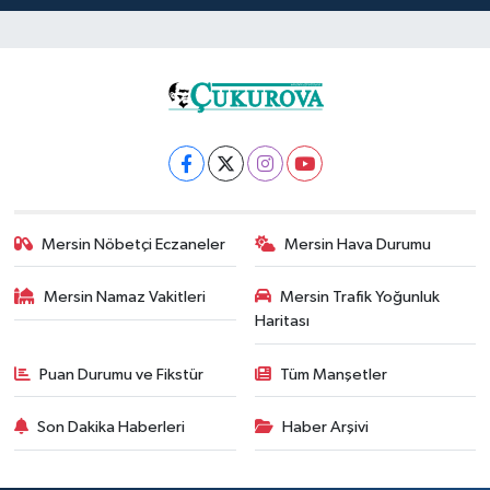
Mersin Nöbetçi Eczaneler
Mersin Hava Durumu
Mersin Namaz Vakitleri
Mersin Trafik Yoğunluk
Haritası
Puan Durumu ve Fikstür
Tüm Manşetler
Son Dakika Haberleri
Haber Arşivi