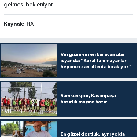
gelmesi bekleniyor.
Kaynak:
İHA
Vergisini veren karavancılar
isyanda: "Kural tanımayanlar
hepimizi zan altında bırakıyor"
Samsunspor, Kasımpaşa
hazırlık maçına hazır
En güzel dostluk, aynı yolda