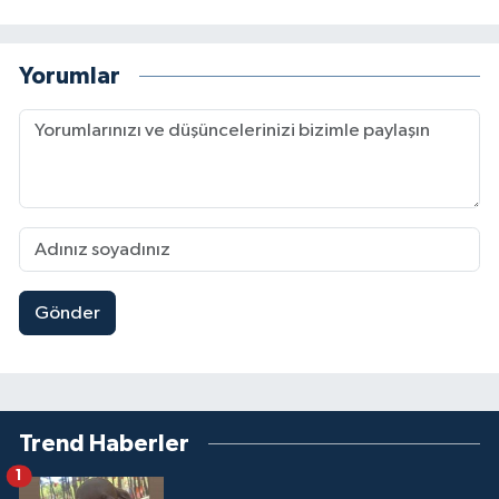
Yorumlar
Gönder
Trend Haberler
1