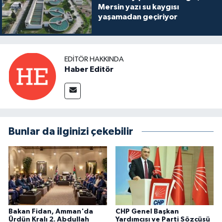
Mersin yazı su kaygısı
yaşamadan geçiriyor
EDITÖR HAKKINDA
Haber Editör
Bunlar da ilginizi çekebilir
Bakan Fidan, Amman'da
CHP Genel Başkan
Ürdün Kralı 2. Abdullah
Yardımcısı ve Parti Sözcüsü