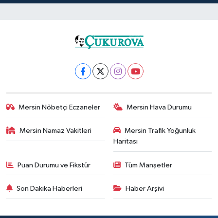
Mersin Nöbetçi Eczaneler
Mersin Hava Durumu
Mersin Namaz Vakitleri
Mersin Trafik Yoğunluk
Haritası
Puan Durumu ve Fikstür
Tüm Manşetler
Son Dakika Haberleri
Haber Arşivi