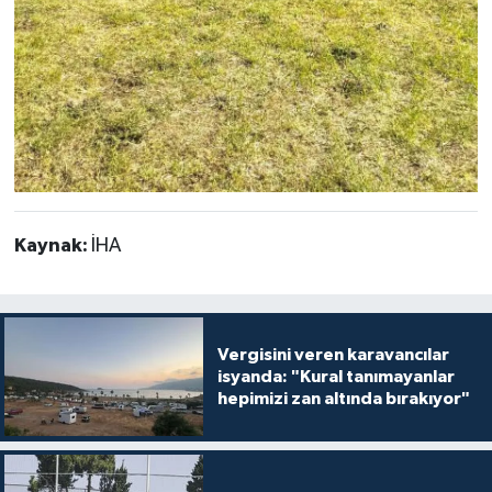
Kaynak:
İHA
Vergisini veren karavancılar
isyanda: "Kural tanımayanlar
hepimizi zan altında bırakıyor"