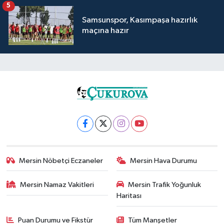
5
Samsunspor, Kasımpaşa hazırlık
maçına hazır
Mersin Nöbetçi Eczaneler
Mersin Hava Durumu
Mersin Namaz Vakitleri
Mersin Trafik Yoğunluk
Haritası
Puan Durumu ve Fikstür
Tüm Manşetler