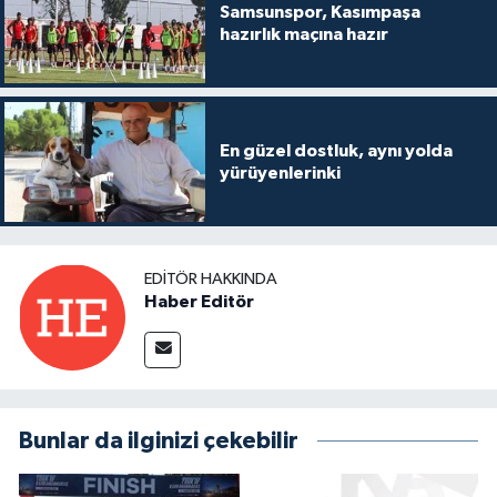
Samsunspor, Kasımpaşa
hazırlık maçına hazır
En güzel dostluk, aynı yolda
yürüyenlerinki
EDITÖR HAKKINDA
Haber Editör
Bunlar da ilginizi çekebilir