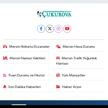
Mersin Nöbetçi Eczaneler
Mersin Hava Durumu
Mersin Namaz Vakitleri
Mersin Trafik Yoğunluk
Haritası
Puan Durumu ve Fikstür
Tüm Manşetler
Son Dakika Haberleri
Haber Arşivi