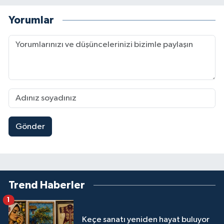
Yorumlar
Gönder
Trend Haberler
1
Keçe sanatı yeniden hayat buluyor