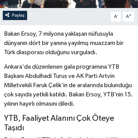
Paylaş
-
+
A
A
Bakan Ersoy, 7 milyona yaklaşan nüfusuyla
dünyanın dört bir yanına yayılmış muazzam bir
Türk diasporası olduğunu vurguladı.
Ankara'da düzenlenen gala programına YTB
Başkanı Abdulhadi Turus ve AK Parti Artvin
Milletvekili Faruk Çelik’in de aralarında bulunduğu
çok sayıda yetkili katıldı. Bakan Ersoy, YTB’nin 15.
yılının hayırlı olmasını diledi.
YTB, Faaliyet Alanını Çok Öteye
Taşıdı