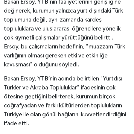
Bakan Ersoy, YTB'nin faaliyetlerinin genişliğine
değinerek, kurumun yalnızca yurt dışındaki Türk
toplumuna değil, aynı zamanda kardeş
topluluklara ve uluslararası öğrencilere yönelik
çok kıymetli çalışmalar yürüttüğünü belirtti.
Ersoy, bu çalışmaların hedefinin, "muazzam Türk
varlığının olması gereken etki ve etkinliğe
kavuşması" olduğunu söyledi.
Bakan Ersoy, YTB’nin adında belirtilen "Yurtdışı
Türkler ve Akraba Topluluklar" ifadesinin çok
ötesine geçtiğini belirterek, kurumun birçok
coğrafyadan ve farklı kültürlerden toplulukların
Türkiye ile olan gönül bağlarını kuvvetlendirdiğini
ifade etti.