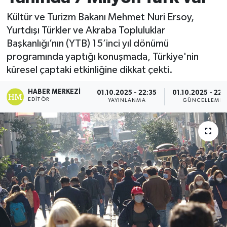
Kültür ve Turizm Bakanı Mehmet Nuri Ersoy,
Yurtdışı Türkler ve Akraba Topluluklar
Başkanlığı’nın (YTB) 15’inci yıl dönümü
programında yaptığı konuşmada, Türkiye'nin
küresel çaptaki etkinliğine dikkat çekti.
HABER MERKEZI
01.10.2025 - 22:35
01.10.2025 - 22:
EDITÖR
YAYINLANMA
GÜNCELLEME