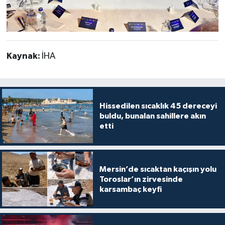
Kaynak:
İHA
Hissedilen sıcaklık 45 dereceyi
buldu, bunalan sahillere akın
etti
Mersin’de sıcaktan kaçışın yolu
Toroslar’ın zirvesinde
karsambaç keyfi