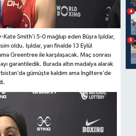
4
ry-Kate Smith’i 5-0 mağlup eden Büşra Işıldar,
5
im oldu. Işıldar, yarı finalde 13 Eylül
ma Greentree ile karşılaşacak. Maç sonrası
ayı garantiledik. Burada altın madalya alarak
ırbistan’da gümüşte kaldım ama İngiltere’de
i.