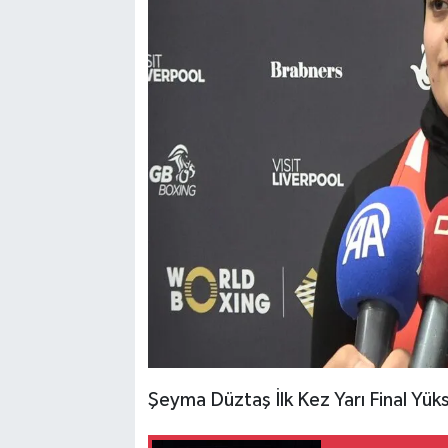
Şeyma Düztaş İlk Kez Yarı Final Yüks