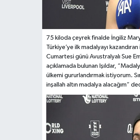
75 kiloda çeyrek finalde İngiliz Ma
Türkiye’ye ilk madalyayı kazandıran is
Cumartesi günü Avustralyalı Sue Em
açıklamada bulunan Işıldar, “Madaly
ülkemi gururlandırmak istiyorum. S
inşallah altın madalya alacağım” ded