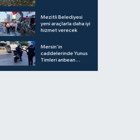
Mezitli Belediyesi
yeni araçlarla daha iyi
hizmet verecek
Mersin’in
caddelerinde Yunus
Timleri anbean
sahada