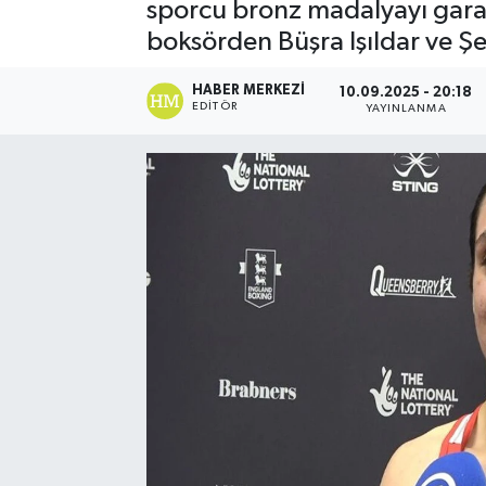
sporcu bronz madalyayı garan
boksörden Büşra Işıldar ve Şe
HABER MERKEZI
10.09.2025 - 20:18
EDITÖR
YAYINLANMA