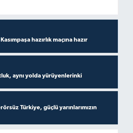
Kasımpaşa hazırlık maçına hazır
luk, aynı yolda yürüyenlerinki
Terörsüz Türkiye, güçlü yarınlarımızın