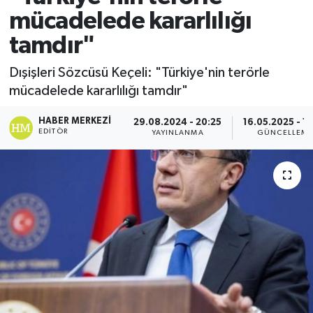
mücadelede kararlılığı
tamdır"
Dışişleri Sözcüsü Keçeli: "Türkiye'nin terörle
mücadelede kararlılığı tamdır"
HABER MERKEZI
29.08.2024 - 20:25
16.05.2025 - 1
EDITÖR
YAYINLANMA
GÜNCELLEM