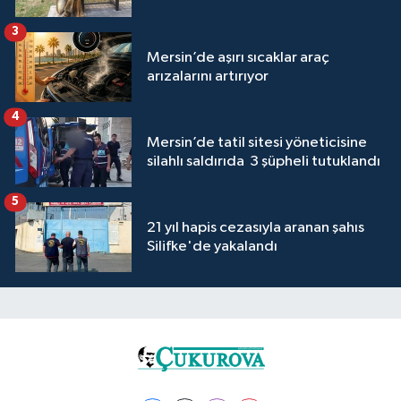
3
Mersin’de aşırı sıcaklar araç
arızalarını artırıyor
4
Mersin’de tatil sitesi yöneticisine
silahlı saldırıda 3 şüpheli tutuklandı
5
21 yıl hapis cezasıyla aranan şahıs
Silifke'de yakalandı