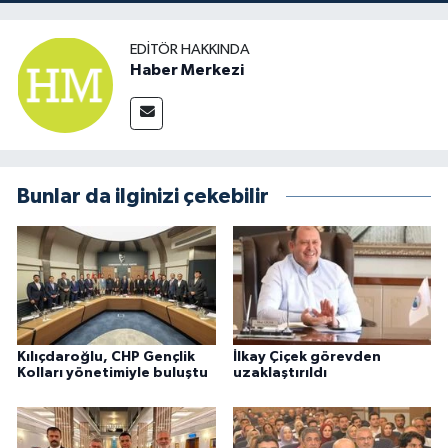
EDITÖR HAKKINDA
Haber Merkezi
Bunlar da ilginizi çekebilir
Kılıçdaroğlu, CHP Gençlik
İlkay Çiçek görevden
Kolları yönetimiyle buluştu
uzaklaştırıldı