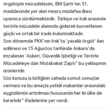
örgütüyle mücadelesini, BM Şartı'nın 51.
maddesinde yer alan meşru müdafaa ilkesi
uyarınca sürdürmektedir. Türkiye ve Irak arasında
terörle mücadele alanında giderek kuvvetlenen
güçlü ve ortak bir irade bulunmaktadır.
Son dönemde PKK'nın Irak'ta 'yasaklı örgüt' ilan
edilmesi ve 15 Ağustos tarihinde Ankara'da
imzalanan 'Askeri, Güvenlik İşbirliği ve Terörle
Mücadeleye dair Mutabakat Zaptı" bu yaklaşımın
ürünleridir.
Söz konusu iş birliğinin sahada somut sonuçlar
vermesi ve bu amaçla yetkili makamlar arasındaki
eşgüdümün artırılması hususunda her iki ülke de
kararlıdır" ifadelerine yer verdi.