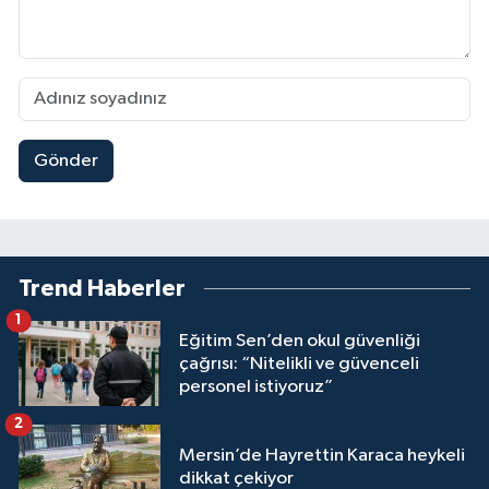
Gönder
Trend Haberler
1
Eğitim Sen’den okul güvenliği
çağrısı: “Nitelikli ve güvenceli
personel istiyoruz”
2
Mersin’de Hayrettin Karaca heykeli
dikkat çekiyor