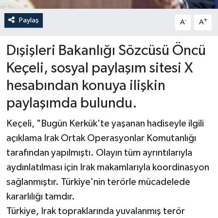
Paylaş
-
+
A
A
Dışişleri Bakanlığı Sözcüsü Öncü
Keçeli, sosyal paylaşım sitesi X
hesabından konuya ilişkin
paylaşımda bulundu.
Keçeli, "Bugün Kerkük'te yaşanan hadiseyle ilgili
açıklama Irak Ortak Operasyonlar Komutanlığı
tarafından yapılmıştı. Olayın tüm ayrıntılarıyla
aydınlatılması için Irak makamlarıyla koordinasyon
sağlanmıştır. Türkiye'nin terörle mücadelede
kararlılığı tamdır.
Türkiye, Irak topraklarında yuvalanmış terör