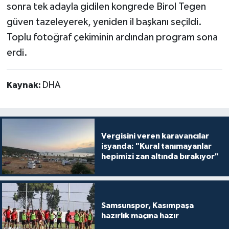
sonra tek adayla gidilen kongrede Birol Tegen
güven tazeleyerek, yeniden il başkanı seçildi.
Toplu fotoğraf çekiminin ardından program sona
erdi.
Kaynak:
DHA
Vergisini veren karavancılar
isyanda: "Kural tanımayanlar
hepimizi zan altında bırakıyor"
Samsunspor, Kasımpaşa
hazırlık maçına hazır