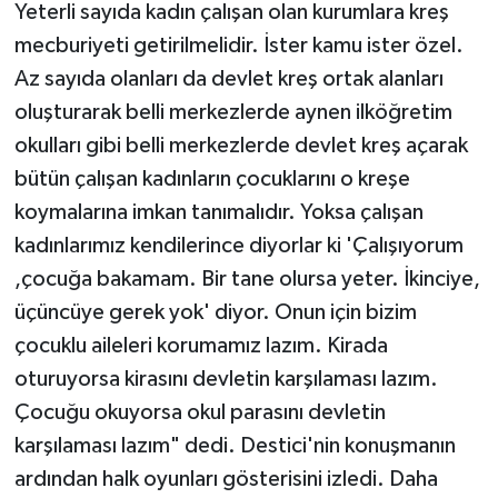
Yeterli sayıda kadın çalışan olan kurumlara kreş
mecburiyeti getirilmelidir. İster kamu ister özel.
Az sayıda olanları da devlet kreş ortak alanları
oluşturarak belli merkezlerde aynen ilköğretim
okulları gibi belli merkezlerde devlet kreş açarak
bütün çalışan kadınların çocuklarını o kreşe
koymalarına imkan tanımalıdır. Yoksa çalışan
kadınlarımız kendilerince diyorlar ki 'Çalışıyorum
,çocuğa bakamam. Bir tane olursa yeter. İkinciye,
üçüncüye gerek yok' diyor. Onun için bizim
çocuklu aileleri korumamız lazım. Kirada
oturuyorsa kirasını devletin karşılaması lazım.
Çocuğu okuyorsa okul parasını devletin
karşılaması lazım" dedi. Destici'nin konuşmanın
ardından halk oyunları gösterisini izledi. Daha