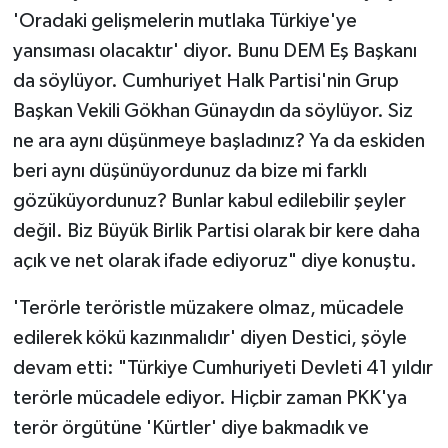
'Oradaki gelişmelerin mutlaka Türkiye'ye
yansıması olacaktır' diyor. Bunu DEM Eş Başkanı
da söylüyor. Cumhuriyet Halk Partisi'nin Grup
Başkan Vekili Gökhan Günaydın da söylüyor. Siz
ne ara aynı düşünmeye başladınız? Ya da eskiden
beri aynı düşünüyordunuz da bize mi farklı
gözüküyordunuz? Bunlar kabul edilebilir şeyler
değil. Biz Büyük Birlik Partisi olarak bir kere daha
açık ve net olarak ifade ediyoruz" diye konuştu.
'Terörle teröristle müzakere olmaz, mücadele
edilerek kökü kazınmalıdır' diyen Destici, şöyle
devam etti: "Türkiye Cumhuriyeti Devleti 41 yıldır
terörle mücadele ediyor. Hiçbir zaman PKK'ya
terör örgütüne 'Kürtler' diye bakmadık ve