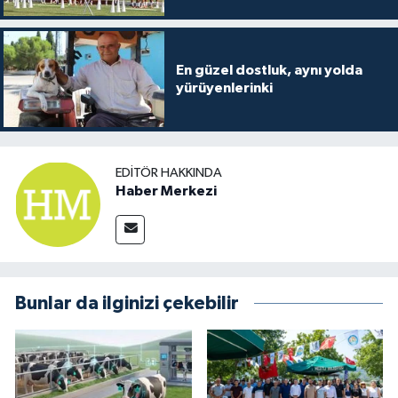
En güzel dostluk, aynı yolda
yürüyenlerinki
EDITÖR HAKKINDA
Haber Merkezi
Bunlar da ilginizi çekebilir