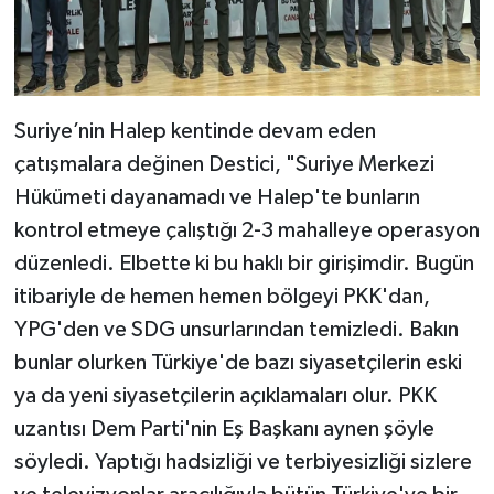
Suriye’nin Halep kentinde devam eden
çatışmalara değinen Destici, "Suriye Merkezi
Hükümeti dayanamadı ve Halep'te bunların
kontrol etmeye çalıştığı 2-3 mahalleye operasyon
düzenledi. Elbette ki bu haklı bir girişimdir. Bugün
itibariyle de hemen hemen bölgeyi PKK'dan,
YPG'den ve SDG unsurlarından temizledi. Bakın
bunlar olurken Türkiye'de bazı siyasetçilerin eski
ya da yeni siyasetçilerin açıklamaları olur. PKK
uzantısı Dem Parti'nin Eş Başkanı aynen şöyle
söyledi. Yaptığı hadsizliği ve terbiyesizliği sizlere