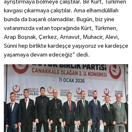
ayrıştırmaya bölmeye çalıştılar. Bir Kürt, Türkmen
kavgası çıkarmaya çalıştılar. Ama elhamdülillah
bunda da başarılı olamadılar. Bugün, biz yine
vatanımızda vatan toprağında Kürt, Türkmen,
Arap Boşnak, Çerkez, Arnavut, Muhacir, Alevi,
Sünni hep birlikte kardeşçe yaşıyoruz ve kardeşçe
yaşamaya devam edeceğiz" dedi.