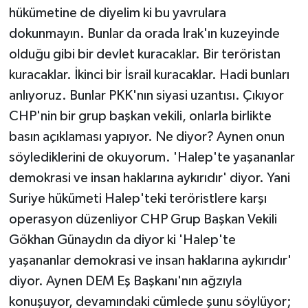
hükümetine de diyelim ki bu yavrulara
dokunmayın. Bunlar da orada Irak'ın kuzeyinde
olduğu gibi bir devlet kuracaklar. Bir teröristan
kuracaklar. İkinci bir İsrail kuracaklar. Hadi bunları
anlıyoruz. Bunlar PKK'nın siyasi uzantısı. Çıkıyor
CHP'nin bir grup başkan vekili, onlarla birlikte
basın açıklaması yapıyor. Ne diyor? Aynen onun
söylediklerini de okuyorum. 'Halep'te yaşananlar
demokrasi ve insan haklarına aykırıdır' diyor. Yani
Suriye hükümeti Halep'teki teröristlere karşı
operasyon düzenliyor CHP Grup Başkan Vekili
Gökhan Günaydın da diyor ki 'Halep'te
yaşananlar demokrasi ve insan haklarına aykırıdır'
diyor. Aynen DEM Eş Başkanı'nın ağzıyla
konuşuyor, devamındaki cümlede şunu söylüyor;