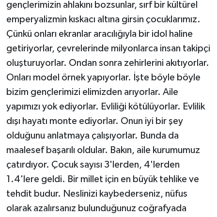
gençlerimizin ahlakını bozsunlar, sırf bir kültürel
emperyalizmin kıskacı altına girsin çocuklarımız.
Çünkü onları ekranlar aracılığıyla bir idol haline
getiriyorlar, çevrelerinde milyonlarca insan takipçi
oluşturuyorlar. Ondan sonra zehirlerini akıtıyorlar.
Onları model örnek yapıyorlar. İşte böyle böyle
bizim gençlerimizi elimizden arıyorlar. Aile
yapımızı yok ediyorlar. Evliliği kötülüyorlar. Evlilik
dışı hayatı monte ediyorlar. Onun iyi bir şey
olduğunu anlatmaya çalışıyorlar. Bunda da
maalesef başarılı oldular. Bakın, aile kurumumuz
çatırdıyor. Çocuk sayısı 3'lerden, 4'lerden
1.4'lere geldi. Bir millet için en büyük tehlike ve
tehdit budur. Neslinizi kaybederseniz, nüfus
olarak azalırsanız bulunduğunuz coğrafyada