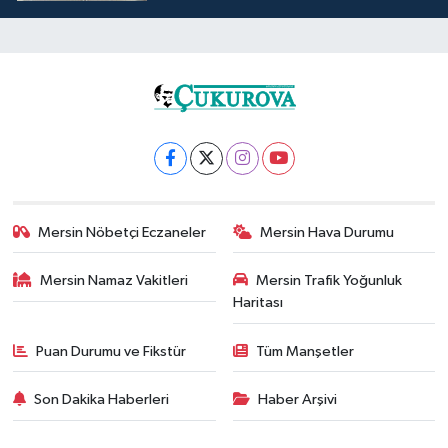
Mersin Nöbetçi Eczaneler
Mersin Hava Durumu
Mersin Namaz Vakitleri
Mersin Trafik Yoğunluk
Haritası
Puan Durumu ve Fikstür
Tüm Manşetler
Son Dakika Haberleri
Haber Arşivi