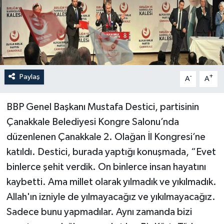
Paylaş
-
+
A
A
BBP Genel Başkanı Mustafa Destici, partisinin
Çanakkale Belediyesi Kongre Salonu’nda
düzenlenen Çanakkale 2. Olağan İl Kongresi’ne
katıldı. Destici, burada yaptığı konuşmada, “Evet
binlerce şehit verdik. On binlerce insan hayatını
kaybetti. Ama millet olarak yılmadık ve yıkılmadık.
Allah'ın izniyle de yılmayacağız ve yıkılmayacağız.
Sadece bunu yapmadılar. Aynı zamanda bizi