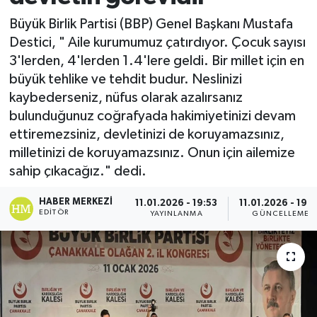
Büyük Birlik Partisi (BBP) Genel Başkanı Mustafa
Destici, " Aile kurumumuz çatırdıyor. Çocuk sayısı
3'lerden, 4'lerden 1.4'lere geldi. Bir millet için en
büyük tehlike ve tehdit budur. Neslinizi
kaybederseniz, nüfus olarak azalırsanız
bulunduğunuz coğrafyada hakimiyetinizi devam
ettiremezsiniz, devletinizi de koruyamazsınız,
milletinizi de koruyamazsınız. Onun için ailemize
sahip çıkacağız." dedi.
HABER MERKEZI
11.01.2026 - 19:53
11.01.2026 - 19:
EDITÖR
YAYINLANMA
GÜNCELLEME