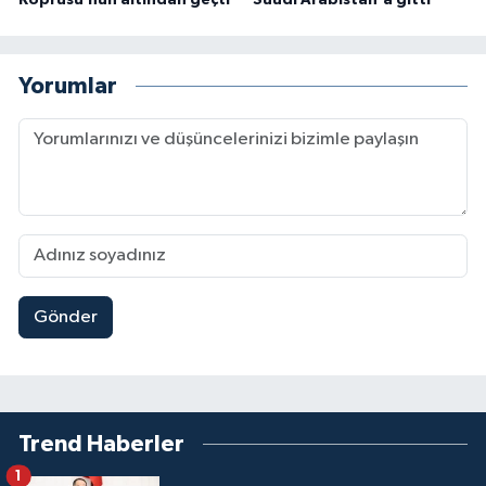
Yorumlar
Gönder
Trend Haberler
1