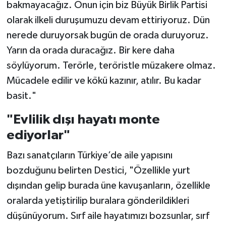
bakmayacağız. Onun için biz Büyük Birlik Partisi
olarak ilkeli duruşumuzu devam ettiriyoruz. Dün
nerede duruyorsak bugün de orada duruyoruz.
Yarın da orada duracağız. Bir kere daha
söylüyorum. Terörle, teröristle müzakere olmaz.
Mücadele edilir ve kökü kazınır, atılır. Bu kadar
basit."
"Evlilik dışı hayatı monte
ediyorlar"
Bazı sanatçıların Türkiye’de aile yapısını
bozduğunu belirten Destici, "Özellikle yurt
dışından gelip burada üne kavuşanların, özellikle
oralarda yetiştirilip buralara gönderildikleri
düşünüyorum. Sırf aile hayatımızı bozsunlar, sırf