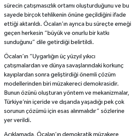
sürecin çatışmasızlık ortamı oluşturduğunu ve bu
sayede birçok tehlikenin önüne geçildiğini ifade
ettiği aktarıldı. Öcalan’ın ayrıca bu süreçte emeği
geçen herkesin “büyük ve onurlu bir katkı
sunduğunu” dile getirdiği belirtildi.
Öcalan’ın “Uygarlığın üç yüzyıl yıkıcı
çatışmalardan ve dünya savaşlarındaki korkunç
kayıplardan sonra geliştirdiği önemli çözüm
modellerinden biri müzakereci demokrasidir.
Bunun özünü oluşturan yöntem ve mekanizmalar,
Türkiye’nin içeride ve dışarıda yaşadığı pek çok
sorunun çözümü için esas alınmalıdır” sözlerine
yer verildi.
Açıklamada, Öcalan’ın demokratik müzakere