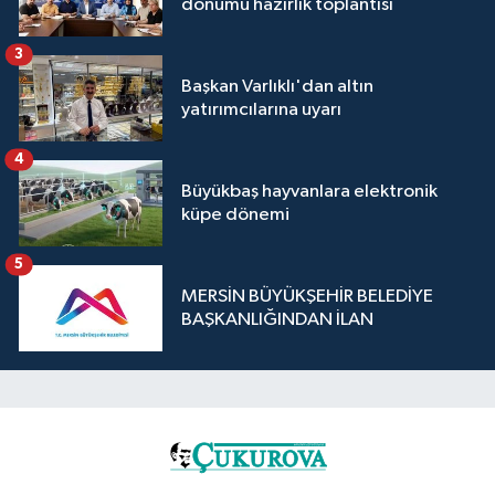
dönümü hazırlık toplantısı
3
Başkan Varlıklı'dan altın
yatırımcılarına uyarı
4
Büyükbaş hayvanlara elektronik
küpe dönemi
5
MERSİN BÜYÜKŞEHİR BELEDİYE
BAŞKANLIĞINDAN İLAN