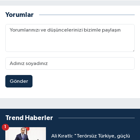
Yorumlar
Gönder
Trend Haberler
1
Ali Kıratlı: "Terörsüz Türkiye, güçlü