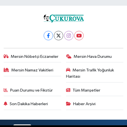
Mersin Nöbetçi Eczaneler
Mersin Hava Durumu
Mersin Namaz Vakitleri
Mersin Trafik Yoğunluk
Haritası
Puan Durumu ve Fikstür
Tüm Manşetler
Son Dakika Haberleri
Haber Arşivi