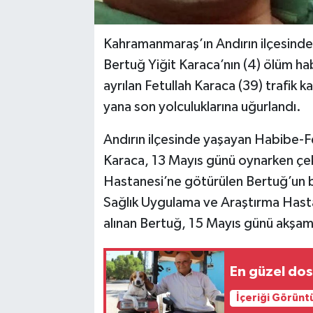
Kahramanmaraş’ın Andırın ilçesind
Bertuğ Yiğit Karaca’nın (4) ölüm hab
ayrılan Fetullah Karaca (39) trafik 
yana son yolculuklarına uğurlandı.
Andırın ilçesinde yaşayan Habibe-Fet
Karaca, 13 Mayıs günü oynarken çek
Hastanesi’ne götürülen Bertuğ’un b
Sağlık Uygulama ve Araştırma Hast
alınan Bertuğ, 15 Mayıs günü akşam 
En güzel dos
İçeriği Görünt