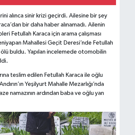
 alınca sinir krizi geçirdi. Ailesine bir şey
ca’dan bir daha haber alınamadı. Ailenin
pleri Fetullah Karaca için arama çalışması
 Yeniyapan Mahallesi Geçit Deresi’nde Fetullah
ölü buldu. Yapılan incelemede otomobilin
di.
ına teslim edilen Fetullah Karaca ile oğlu
Andırın’ın Yeşilyurt Mahalle Mezarlığı’nda
cenaze namazının ardından baba ve oğlu yan