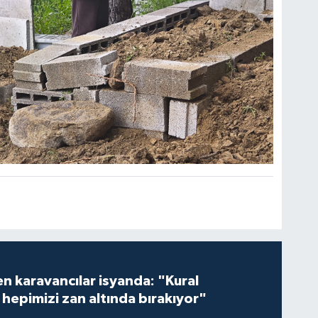
en karavancılar isyanda: "Kural
hepimizi zan altında bırakıyor"