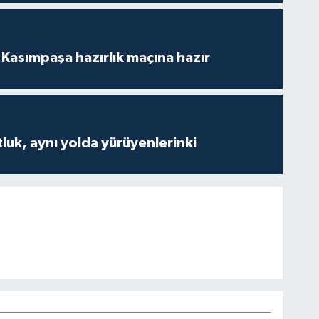
Kasımpaşa hazırlık maçına hazır
luk, aynı yolda yürüyenlerinki