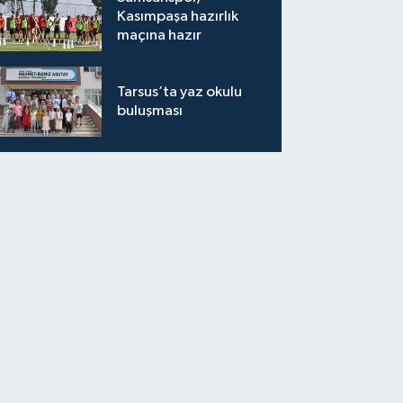
Kasımpaşa hazırlık
maçına hazır
Tarsus’ta yaz okulu
buluşması