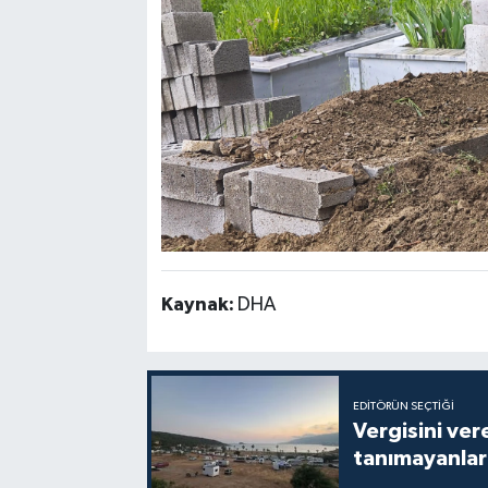
Kaynak:
DHA
EDITÖRÜN SEÇTIĞI
Vergisini ver
tanımayanlar 