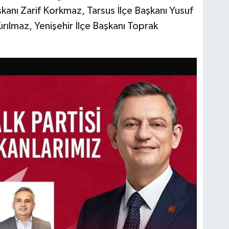
kanı Zarif Korkmaz, Tarsus İlçe Başkanı Yusuf
Kırılmaz, Yenişehir İlçe Başkanı Toprak