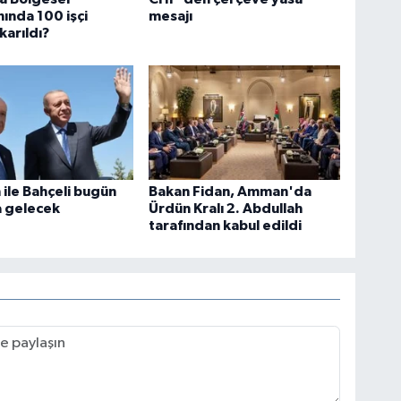
ında 100 işçi
mesajı
karıldı?
ile Bahçeli bugün
Bakan Fidan, Amman'da
a gelecek
Ürdün Kralı 2. Abdullah
tarafından kabul edildi