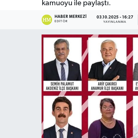
kamuoyu ile paylaştı.
HABER MERKEZI
03.10.2025 - 16:27
EDITÖR
YAYINLANMA