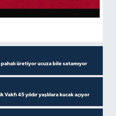
çi pahalı üretiyor ucuza bile satamıyor
ik Vakfı 45 yıldır yaşlılara kucak açıyor