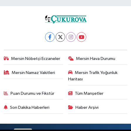
Mersin Nöbetçi Eczaneler
Mersin Hava Durumu
Mersin Namaz Vakitleri
Mersin Trafik Yoğunluk
Haritası
Puan Durumu ve Fikstür
Tüm Manşetler
Son Dakika Haberleri
Haber Arşivi