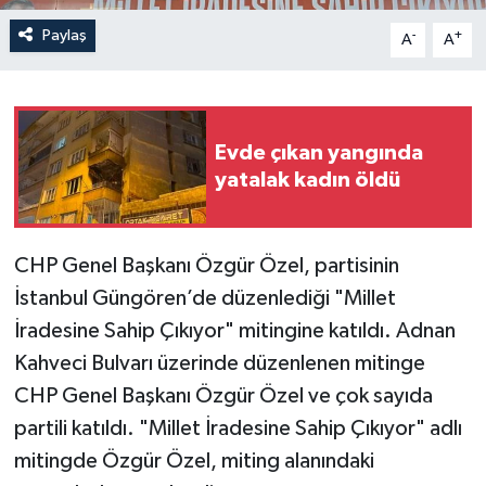
Paylaş
-
+
A
A
Evde çıkan yangında
yatalak kadın öldü
CHP Genel Başkanı Özgür Özel, partisinin
İstanbul Güngören’de düzenlediği "Millet
İradesine Sahip Çıkıyor" mitingine katıldı. Adnan
Kahveci Bulvarı üzerinde düzenlenen mitinge
CHP Genel Başkanı Özgür Özel ve çok sayıda
partili katıldı. "Millet İradesine Sahip Çıkıyor" adlı
mitingde Özgür Özel, miting alanındaki