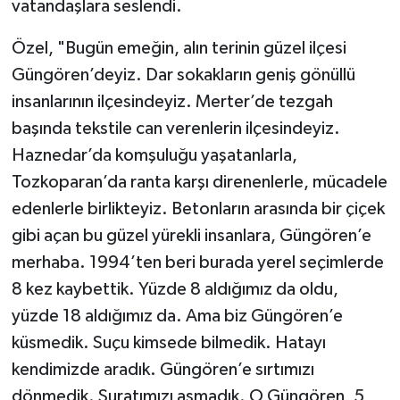
vatandaşlara seslendi.
Özel, "Bugün emeğin, alın terinin güzel ilçesi
Güngören’deyiz. Dar sokakların geniş gönüllü
insanlarının ilçesindeyiz. Merter’de tezgah
başında tekstile can verenlerin ilçesindeyiz.
Haznedar’da komşuluğu yaşatanlarla,
Tozkoparan’da ranta karşı direnenlerle, mücadele
edenlerle birlikteyiz. Betonların arasında bir çiçek
gibi açan bu güzel yürekli insanlara, Güngören’e
merhaba. 1994’ten beri burada yerel seçimlerde
8 kez kaybettik. Yüzde 8 aldığımız da oldu,
yüzde 18 aldığımız da. Ama biz Güngören’e
küsmedik. Suçu kimsede bilmedik. Hatayı
kendimizde aradık. Güngören’e sırtımızı
dönmedik. Suratımızı asmadık. O Güngören, 5