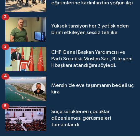
eğitimlerine kadınlardan yoğun ilgi
2
Yüksek tansiyon her 3 yetişkinden
birini etkileyen sessiz tehlike
3
CHP Genel Başkan Yardımcısı ve
Parti Sözcüsü Müslim Sarı, 8 ile yeni
il başkanı atandığını söyledi.
4
Mersin’de eve taşınmanın bedeli üç
kira
5
Suça sürüklenen çocuklar
düzenlemesi görüşmeleri
tamamlandı