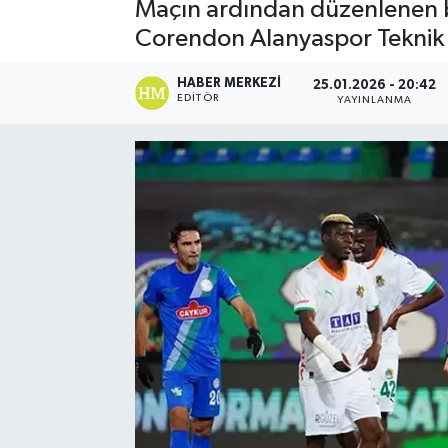
Maçın ardından düzenlenen ba
Corendon Alanyaspor Teknik D
HABER MERKEZI
25.01.2026 - 20:42
EDITÖR
YAYINLANMA