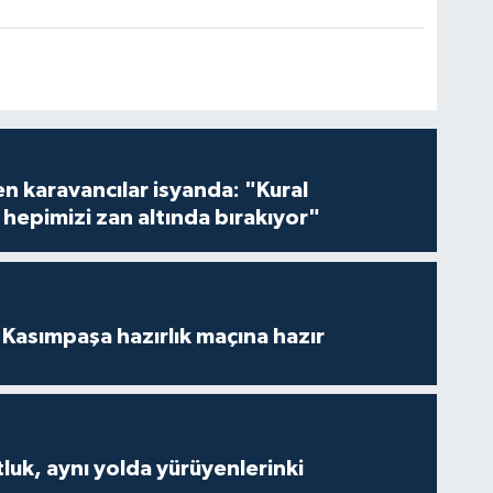
en karavancılar isyanda: "Kural
hepimizi zan altında bırakıyor"
Kasımpaşa hazırlık maçına hazır
luk, aynı yolda yürüyenlerinki