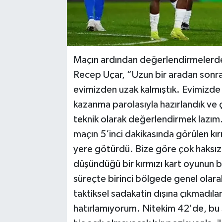
Maçın ardından değerlendirmelerde
Recep Uçar, “Uzun bir aradan sonra,
evimizden uzak kalmıştık. Evimizd
kazanma parolasıyla hazırlandık ve ç
teknik olarak değerlendirmek lazım
maçın 5’inci dakikasında görülen kırm
yere götürdü. Bize göre çok haksız
düşündüğü bir kırmızı kart oyunun 
süreçte birinci bölgede genel ola
taktiksel sadakatin dışına çıkmadıl
hatırlamıyorum. Nitekim 42'de, bu 