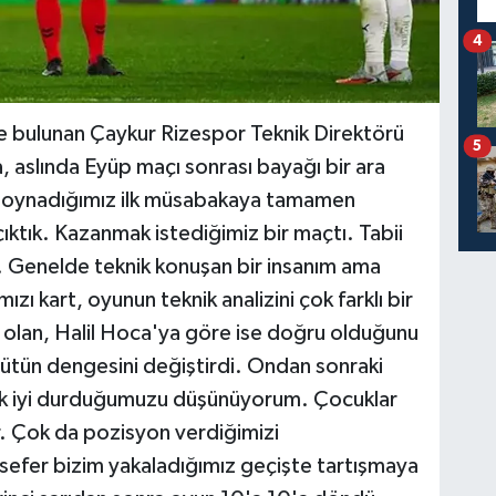
4
 bulunan Çaykur Rizespor Teknik Direktörü
5
 aslında Eyüp maçı sonrası bayağı bir ara
e oynadığımız ilk müsabakaya tamamen
ıktık. Kazanmak istediğimiz bir maçtı. Tabii
. Genelde teknik konuşan bir insanım ama
ızı kart, oyunun teknik analizini çok farklı bir
 olan, Halil Hoca'ya göre ise doğru olduğunu
bütün dengesini değiştirdi. Ondan sonraki
rak iyi durduğumuzu düşünüyorum. Çocuklar
ar. Çok da pozisyon verdiğimizi
sefer bizim yakaladığımız geçişte tartışmaya