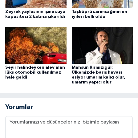
Zeyrek yaylasının içme suyu
Taşköprü sarımsağının en
kapasitesi 2 katına çıkarıldı
iyileri belli oldu
Seyir halindeyken alev alan
Mahsun Kırmızıgül:
lüks otomobil kullanılmaz
Ülkemizde barış havası
hale geldi
esiyor umarım kalıcı olur,
umarım yapıcı olur
Yorumlar