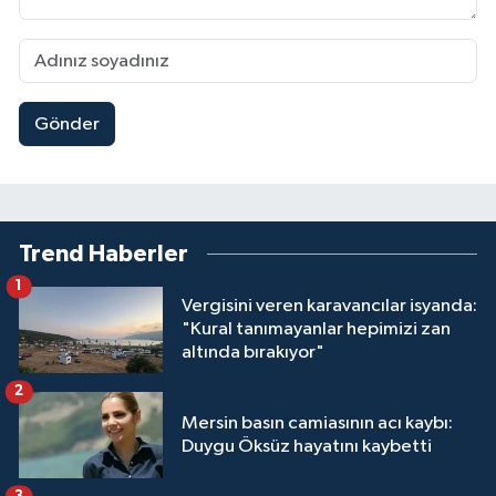
Gönder
Trend Haberler
1
Vergisini veren karavancılar isyanda:
"Kural tanımayanlar hepimizi zan
altında bırakıyor"
2
Mersin basın camiasının acı kaybı:
Duygu Öksüz hayatını kaybetti