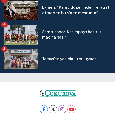
3
Ekmen: "Kamu düzeninden feragat
etmeden bu süreç meşrudur"
4
Samsunspor, Kasımpaşa hazırlık
maçına hazır
5
Tarsus’ta yaz okulu buluşması