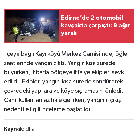
Edirne’de 2 otomobil
kavşakta çarpıştı: 9 ağır
yaralı
İlçeye bağlı Kayı köyü Merkez Camisi'nde, öğle
saatlerinde yangın çıktı. Yangın kısa sürede
büyürken, ihbarla bölgeye itfaiye ekipleri sevk
edildi. Ekipler, yangını kısa sürede söndürerek
çevredeki yapılara ve köye sıçramasını önledi.
Cami kullanılamaz hale gelirken, yangının çıkış
nedeni ile ilgili inceleme başlatıldı.
Kaynak:
dha