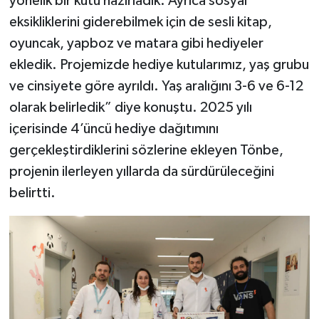
yönelik bir kutu hazırladık. Ayrıca sosyal
eksikliklerini giderebilmek için de sesli kitap,
oyuncak, yapboz ve matara gibi hediyeler
ekledik. Projemizde hediye kutularımız, yaş grubu
ve cinsiyete göre ayrıldı. Yaş aralığını 3-6 ve 6-12
olarak belirledik” diye konuştu. 2025 yılı
içerisinde 4’üncü hediye dağıtımını
gerçekleştirdiklerini sözlerine ekleyen Tönbe,
projenin ilerleyen yıllarda da sürdürüleceğini
belirtti.