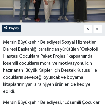
Paylaş
-
+
A
A
Mersin Büyükşehir Belediyesi Sosyal Hizmetler
Dairesi Başkanlığı tarafından yürütülen ‘Onkoloji
Hastası Çocuklara Paket Projesi’ kapsamında
lösemili çocukların moral ve motivasyonu için
hazırlanan ‘Büyük Kalpler İçin Destek Kutusu’ ile
çocukların seveceği oyuncak ve boyama
kitaplarının yanı sıra hijyen ürünleri de hediye
edildi.
Mersin Büyükşehir Belediyesi, ‘Lösemili Çocuklar