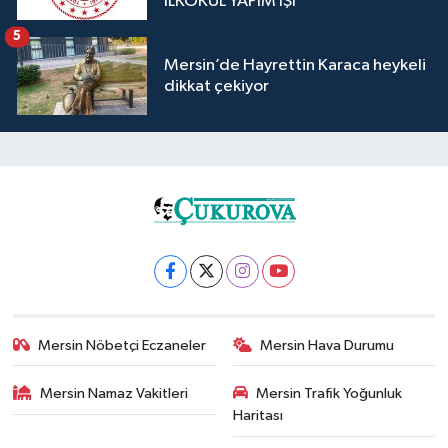
İLKOKUL YAPIM İŞİ
5
Mersin’de Hayrettin Karaca heykeli
dikkat çekiyor
Mersin Nöbetçi Eczaneler
Mersin Hava Durumu
Mersin Namaz Vakitleri
Mersin Trafik Yoğunluk
Haritası