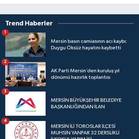
Trend Haberler
1
Mersin basın camiasının acı kaybı:
Duygu Öksüz hayatını kaybetti
2
AK Parti Mersin’den kuruluş yıl
dönümü hazırlık toplantısı
3
MERSİN BÜYÜKŞEHİR BELEDİYE
BAŞKANLIĞINDAN İLAN
4
MERSİN İLİ TOROSLAR İLÇESİ
MUHSİN YANPAR 32 DERSLİKLİ