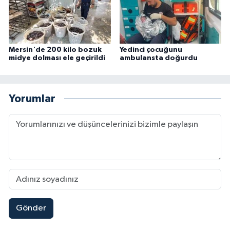
Mersin'de 200 kilo bozuk
Yedinci çocuğunu
midye dolması ele geçirildi
ambulansta doğurdu
Yorumlar
Gönder