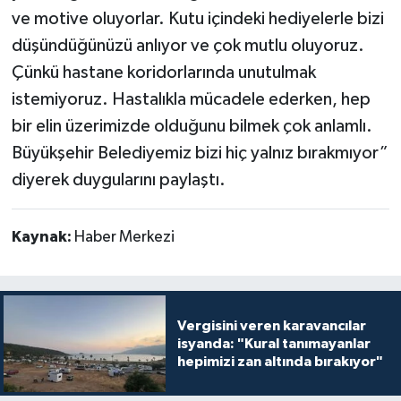
ve motive oluyorlar. Kutu içindeki hediyelerle bizi
düşündüğünüzü anlıyor ve çok mutlu oluyoruz.
Çünkü hastane koridorlarında unutulmak
istemiyoruz. Hastalıkla mücadele ederken, hep
bir elin üzerimizde olduğunu bilmek çok anlamlı.
Büyükşehir Belediyemiz bizi hiç yalnız bırakmıyor”
diyerek duygularını paylaştı.
Kaynak:
Haber Merkezi
Vergisini veren karavancılar
isyanda: "Kural tanımayanlar
hepimizi zan altında bırakıyor"