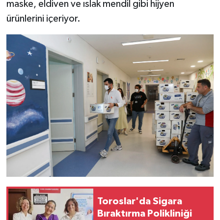
maske, eldiven ve ıslak mendil gibi hijyen
ürünlerini içeriyor.
Toroslar'da Sigara
Bıraktırma Polikliniği