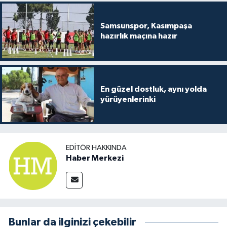
Samsunspor, Kasımpaşa
hazırlık maçına hazır
En güzel dostluk, aynı yolda
yürüyenlerinki
EDITÖR HAKKINDA
Haber Merkezi
Bunlar da ilginizi çekebilir