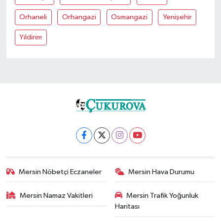
Orhaneli
Orhangazi
Osmangazi
Yenişehir
Yildirim
Mersin Nöbetçi Eczaneler
Mersin Hava Durumu
Mersin Namaz Vakitleri
Mersin Trafik Yoğunluk
Haritası