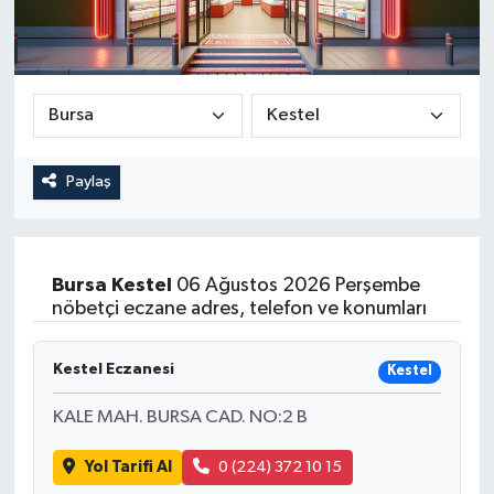
Paylaş
Bursa
Kestel
06 Ağustos 2026 Perşembe
nöbetçi eczane adres, telefon ve konumları
Kestel Eczanesi
Kestel
KALE MAH. BURSA CAD. NO:2 B
Yol Tarifi Al
0 (224) 372 10 15