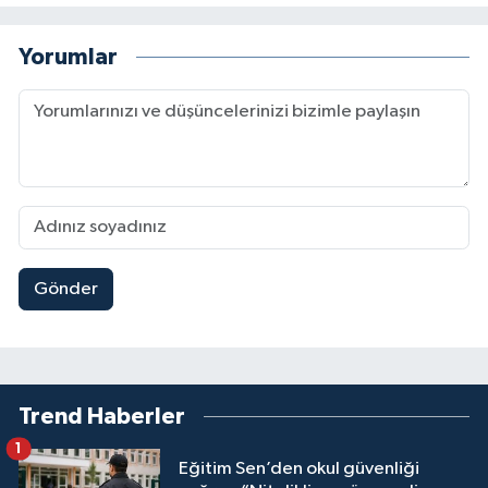
Yorumlar
Gönder
Trend Haberler
1
Eğitim Sen’den okul güvenliği