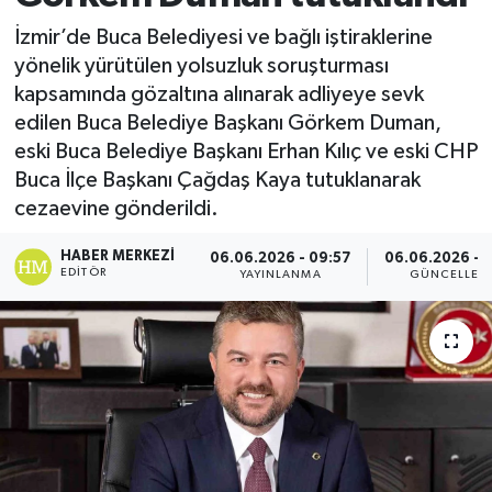
İzmir’de Buca Belediyesi ve bağlı iştiraklerine
yönelik yürütülen yolsuzluk soruşturması
kapsamında gözaltına alınarak adliyeye sevk
edilen Buca Belediye Başkanı Görkem Duman,
eski Buca Belediye Başkanı Erhan Kılıç ve eski CHP
Buca İlçe Başkanı Çağdaş Kaya tutuklanarak
cezaevine gönderildi.
HABER MERKEZI
06.06.2026 - 09:57
06.06.2026 - 
EDITÖR
YAYINLANMA
GÜNCELLEM