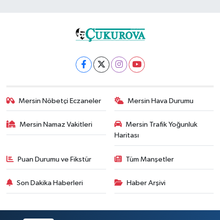
Mersin Nöbetçi Eczaneler
Mersin Hava Durumu
Mersin Namaz Vakitleri
Mersin Trafik Yoğunluk
Haritası
Puan Durumu ve Fikstür
Tüm Manşetler
Son Dakika Haberleri
Haber Arşivi