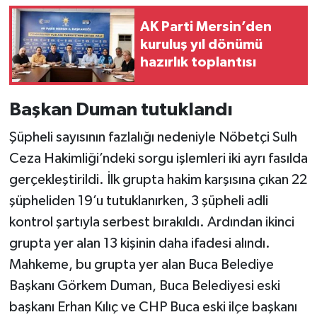
AK Parti Mersin’den
kuruluş yıl dönümü
hazırlık toplantısı
Başkan Duman tutuklandı
Şüpheli sayısının fazlalığı nedeniyle Nöbetçi Sulh
Ceza Hakimliği’ndeki sorgu işlemleri iki ayrı fasılda
gerçekleştirildi. İlk grupta hakim karşısına çıkan 22
şüpheliden 19’u tutuklanırken, 3 şüpheli adli
kontrol şartıyla serbest bırakıldı. Ardından ikinci
grupta yer alan 13 kişinin daha ifadesi alındı.
Mahkeme, bu grupta yer alan Buca Belediye
Başkanı Görkem Duman, Buca Belediyesi eski
başkanı Erhan Kılıç ve CHP Buca eski ilçe başkanı