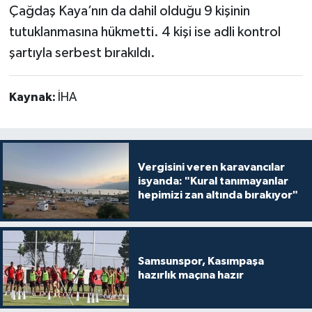
Çağdaş Kaya’nın da dahil olduğu 9 kişinin
tutuklanmasına hükmetti. 4 kişi ise adli kontrol
şartıyla serbest bırakıldı.
Kaynak:
İHA
Vergisini veren karavancılar
isyanda: "Kural tanımayanlar
hepimizi zan altında bırakıyor"
Samsunspor, Kasımpaşa
hazırlık maçına hazır