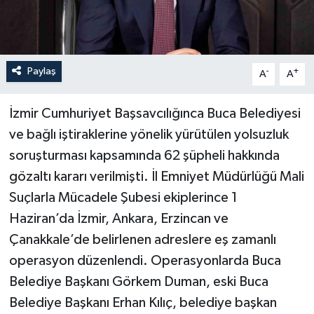
Paylaş
-
+
A
A
İzmir Cumhuriyet Başsavcılığınca Buca Belediyesi
ve bağlı iştiraklerine yönelik yürütülen yolsuzluk
soruşturması kapsamında 62 şüpheli hakkında
gözaltı kararı verilmişti. İl Emniyet Müdürlüğü Mali
Suçlarla Mücadele Şubesi ekiplerince 1
Haziran’da İzmir, Ankara, Erzincan ve
Çanakkale’de belirlenen adreslere eş zamanlı
operasyon düzenlendi. Operasyonlarda Buca
Belediye Başkanı Görkem Duman, eski Buca
Belediye Başkanı Erhan Kılıç, belediye başkan