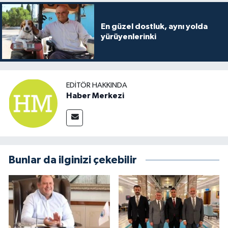
En güzel dostluk, aynı yolda
yürüyenlerinki
EDITÖR HAKKINDA
Haber Merkezi
Bunlar da ilginizi çekebilir