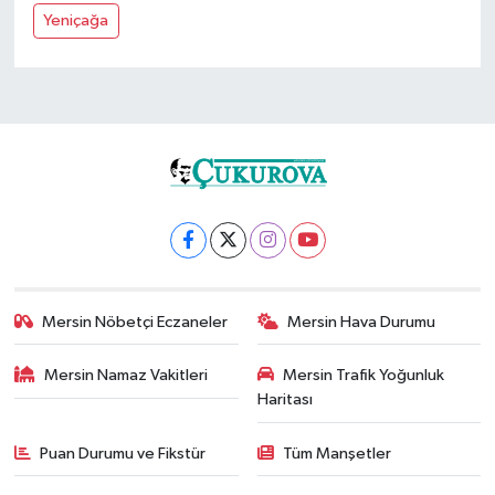
Yeniçağa
Mersin Nöbetçi Eczaneler
Mersin Hava Durumu
Mersin Namaz Vakitleri
Mersin Trafik Yoğunluk
Haritası
Puan Durumu ve Fikstür
Tüm Manşetler