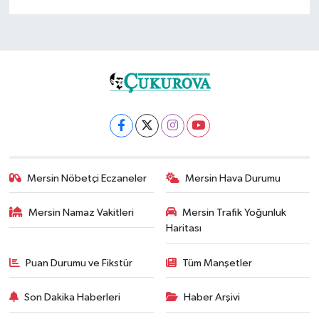
Mersin Nöbetçi Eczaneler
Mersin Hava Durumu
Mersin Namaz Vakitleri
Mersin Trafik Yoğunluk
Haritası
Puan Durumu ve Fikstür
Tüm Manşetler
Son Dakika Haberleri
Haber Arşivi