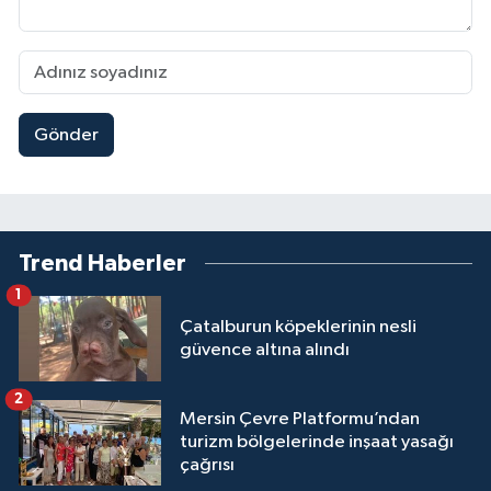
Gönder
Trend Haberler
1
Çatalburun köpeklerinin nesli
güvence altına alındı
2
Mersin Çevre Platformu’ndan
turizm bölgelerinde inşaat yasağı
çağrısı