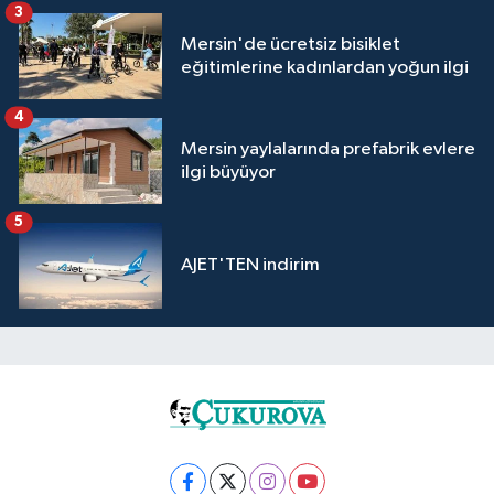
3
Mersin'de ücretsiz bisiklet
eğitimlerine kadınlardan yoğun ilgi
4
Mersin yaylalarında prefabrik evlere
ilgi büyüyor
5
AJET'TEN indirim