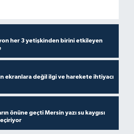
on her 3 yetişkinden birini etkileyen
e
n ekranlara değil ilgi ve harekete ihtiyacı
rın önüne geçti Mersin yazı su kaygısı
çiriyor