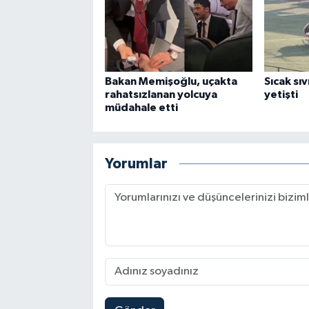
Bakan Memişoğlu, uçakta
Sıcak sıv
rahatsızlanan yolcuya
yetişti
müdahale etti
Yorumlar