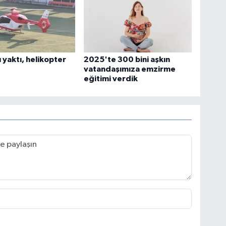
ı yaktı, helikopter
2025'te 300 bini aşkın
vatandaşımıza emzirme
eğitimi verdik