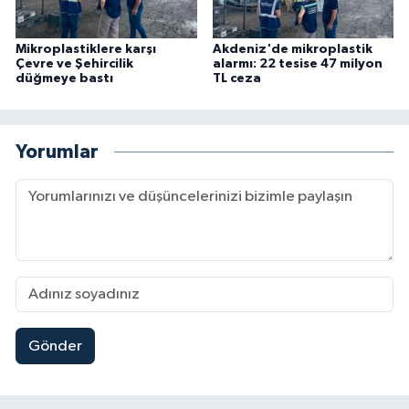
Mikroplastiklere karşı
Akdeniz'de mikroplastik
Çevre ve Şehircilik
alarmı: 22 tesise 47 milyon
düğmeye bastı
TL ceza
Yorumlar
Gönder