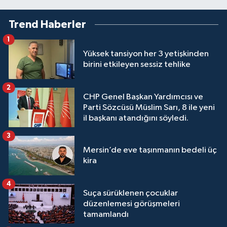
Trend Haberler
1
Yüksek tansiyon her 3 yetişkinden
birini etkileyen sessiz tehlike
2
CHP Genel Başkan Yardımcısı ve
Parti Sözcüsü Müslim Sarı, 8 ile yeni
il başkanı atandığını söyledi.
3
Mersin’de eve taşınmanın bedeli üç
kira
4
Suça sürüklenen çocuklar
düzenlemesi görüşmeleri
tamamlandı