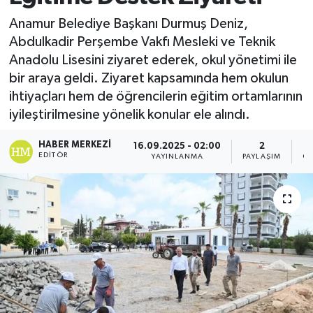
Anamur Belediye Başkanı Durmuş Deniz,
Abdulkadir Perşembe Vakfı Mesleki ve Teknik
Anadolu Lisesini ziyaret ederek, okul yönetimi ile
bir araya geldi. Ziyaret kapsamında hem okulun
ihtiyaçları hem de öğrencilerin eğitim ortamlarının
iyileştirilmesine yönelik konular ele alındı.
HABER MERKEZI
16.09.2025 - 02:00
2
EDITÖR
YAYINLANMA
PAYLAŞIM
GÖ