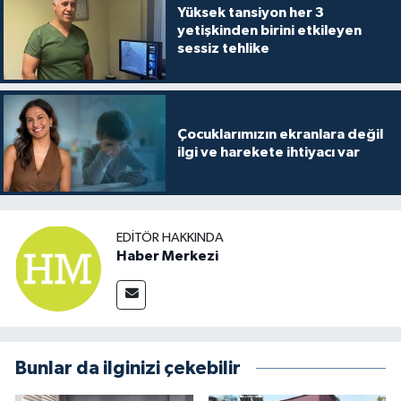
Yüksek tansiyon her 3
yetişkinden birini etkileyen
sessiz tehlike
Çocuklarımızın ekranlara değil
ilgi ve harekete ihtiyacı var
EDITÖR HAKKINDA
Haber Merkezi
Bunlar da ilginizi çekebilir