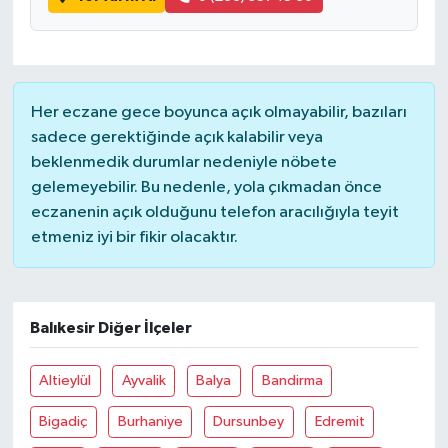
Her eczane gece boyunca açık olmayabilir, bazıları
sadece gerektiğinde açık kalabilir veya
beklenmedik durumlar nedeniyle nöbete
gelemeyebilir. Bu nedenle, yola çıkmadan önce
eczanenin açık olduğunu telefon aracılığıyla teyit
etmeniz iyi bir fikir olacaktır.
Balıkesir Diğer İlçeler
Altieylül
Ayvalik
Balya
Bandirma
Bigadiç
Burhaniye
Dursunbey
Edremit