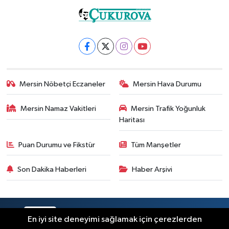
Mersin Nöbetçi Eczaneler
Mersin Hava Durumu
Mersin Namaz Vakitleri
Mersin Trafik Yoğunluk
Haritası
Puan Durumu ve Fikstür
Tüm Manşetler
Son Dakika Haberleri
Haber Arşivi
RSS
Copyright © 2025. Her hakkı saklıdır.
En iyi site deneyimi sağlamak için çerezlerden