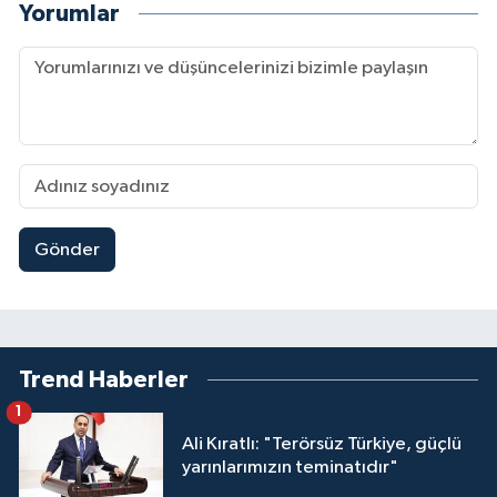
Yorumlar
Gönder
Trend Haberler
1
Ali Kıratlı: "Terörsüz Türkiye, güçlü
yarınlarımızın teminatıdır"