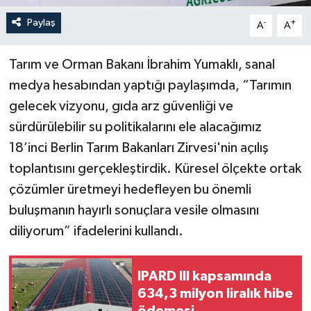
Paylaş
-
+
A
A
Tarım ve Orman Bakanı İbrahim Yumaklı, sanal
medya hesabından yaptığı paylaşımda, “Tarımın
gelecek vizyonu, gıda arz güvenliği ve
sürdürülebilir su politikalarını ele alacağımız
18’inci Berlin Tarım Bakanları Zirvesi'nin açılış
toplantısını gerçekleştirdik. Küresel ölçekte ortak
çözümler üretmeyi hedefleyen bu önemli
buluşmanın hayırlı sonuçlara vesile olmasını
diliyorum” ifadelerini kullandı.
IPARD III kapsamında
634,3 milyon liralık hibe