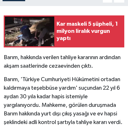
Kar maskeli 5 şüpheli, 1
milyon liralık vurgun
yaptı
Barım, hakkında verilen tahliye kararının ardından
akşam saatlerinde cezaevinden çıktı.
Barım, 'Türkiye Cumhuriyeti Hükümetini ortadan
kaldırmaya teşebbüse yardım' suçundan 22 yıl 6
aydan 30 yıla kadar hapis istemiyle
yargılanıyordu. Mahkeme, görülen duruşmada
Barım hakkında yurt dışı çıkış yasağı ve ev hapsi
şeklindeki adli kontrol şartıyla tahliye kararı verdi.