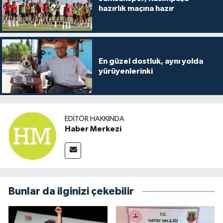
hazırlık maçına hazır
En güzel dostluk, aynı yolda
yürüyenlerinki
EDITÖR HAKKINDA
Haber Merkezi
Bunlar da ilginizi çekebilir