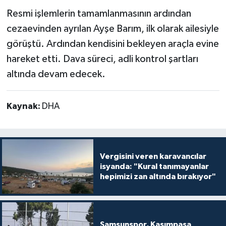
Resmi işlemlerin tamamlanmasının ardından
cezaevinden ayrılan Ayşe Barım, ilk olarak ailesiyle
görüştü. Ardından kendisini bekleyen araçla evine
hareket etti. Dava süreci, adli kontrol şartları
altında devam edecek.
Kaynak:
DHA
Vergisini veren karavancılar
isyanda: "Kural tanımayanlar
hepimizi zan altında bırakıyor"
Samsunspor, Kasımpaşa