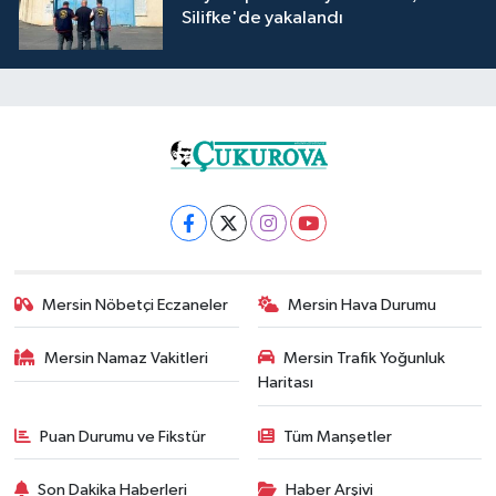
Silifke'de yakalandı
Mersin Nöbetçi Eczaneler
Mersin Hava Durumu
Mersin Namaz Vakitleri
Mersin Trafik Yoğunluk
Haritası
Puan Durumu ve Fikstür
Tüm Manşetler
Son Dakika Haberleri
Haber Arşivi