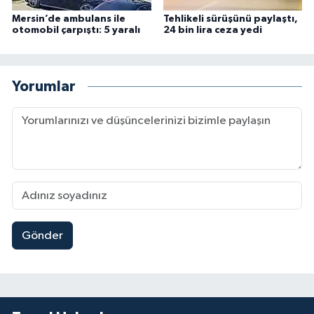
Mersin’de ambulans ile
Tehlikeli sürüşünü paylaştı,
otomobil çarpıştı: 5 yaralı
24 bin lira ceza yedi
Yorumlar
Gönder