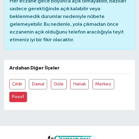
Her eczane gece boyunca açık olmayabilir, bazıları
sadece gerektiğinde açık kalabilir veya
beklenmedik durumlar nedeniyle nöbete
gelemeyebilir. Bu nedenle, yola çıkmadan önce
eczanenin açık olduğunu telefon aracılığıyla teyit
etmeniz iyi bir fikir olacaktır.
Ardahan Diğer İlçeler
Çildir
Damal
Göle
Hanak
Merkez
Posof