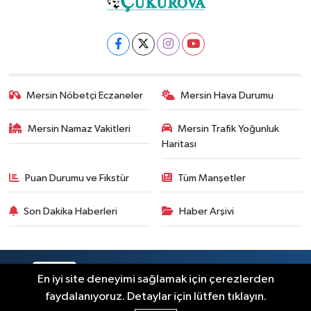
Mersin Nöbetçi Eczaneler
Mersin Hava Durumu
Mersin Namaz Vakitleri
Mersin Trafik Yoğunluk
Haritası
Puan Durumu ve Fikstür
Tüm Manşetler
Son Dakika Haberleri
Haber Arşivi
RSS
Copyright © 2025. Her hakkı saklıdır.
En iyi site deneyimi sağlamak için çerezlerden
faydalanıyoruz. Detaylar için lütfen tıklayın.