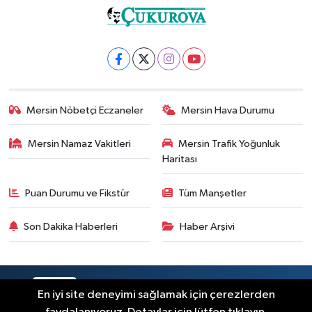
Mersin Nöbetçi Eczaneler
Mersin Hava Durumu
Mersin Namaz Vakitleri
Mersin Trafik Yoğunluk
Haritası
Puan Durumu ve Fikstür
Tüm Manşetler
Son Dakika Haberleri
Haber Arşivi
RSS
Copyright © 2025. Her hakkı saklıdır.
En iyi site deneyimi sağlamak için çerezlerden