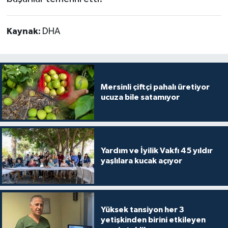
Kaynak:
DHA
Mersinli çiftçi pahalı üretiyor
ucuza bile satamıyor
Yardım ve İyilik Vakfı 45 yıldır
yaşlılara kucak açıyor
Yüksek tansiyon her 3
yetişkinden birini etkileyen