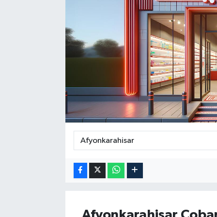
Afyonkarahisar
Çoban