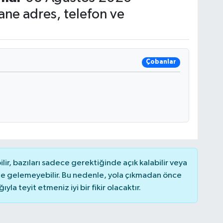
ne adres, telefon ve
Çobanlar
r, bazıları sadece gerektiğinde açık kalabilir veya
 gelemeyebilir. Bu nedenle, yola çıkmadan önce
la teyit etmeniz iyi bir fikir olacaktır.