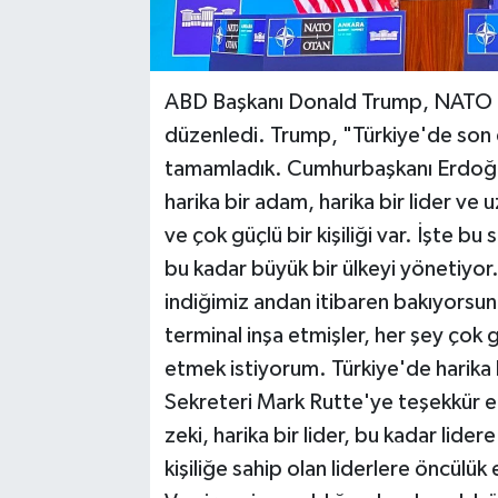
ABD Başkanı Donald Trump, NATO Lid
düzenledi. Trump, "Türkiye'de son d
tamamladık. Cumhurbaşkanı Erdoğa
harika bir adam, harika bir lider ve
ve çok güçlü bir kişiliği var. İşte bu
bu kadar büyük bir ülkeyi yönetiyor.
indiğimiz andan itibaren bakıyorsun
terminal inşa etmişler, her şey ço
etmek istiyorum. Türkiye'de harika 
Sekreteri Mark Rutte'ye teşekkür et
zeki, harika bir lider, bu kadar lide
kişiliğe sahip olan liderlere öncülük 