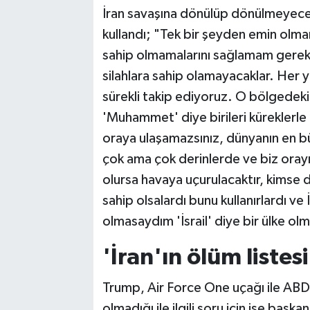
İran savaşına dönülüp dönülmeyeceği
kullandı; "Tek bir şeyden emin olmam
sahip olmamalarını sağlamam gereki
silahlara sahip olamayacaklar. Her y
sürekli takip ediyoruz. O bölgedeki i
'Muhammet' diye birileri küreklerle 
oraya ulaşamazsınız, dünyanın en bü
çok ama çok derinlerde ve biz oray
olursa havaya uçurulacaktır, kimse
sahip olsalardı bunu kullanırlardı ve 
olmasaydım 'İsrail' diye bir ülke ol
'İran'ın ölüm listes
Trump, Air Force One uçağı ile AB
olmadığı ile ilgili soru için ise başk