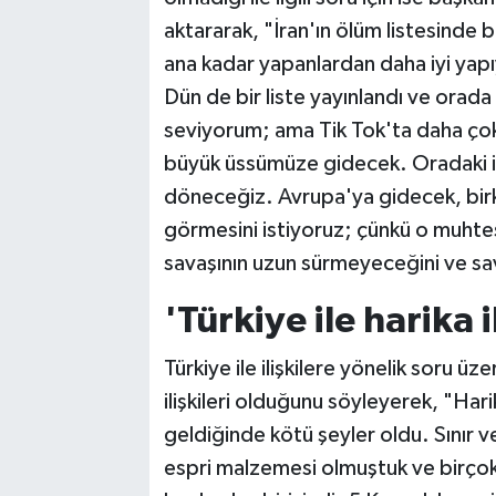
aktararak, "İran'ın ölüm listesinde 
ana kadar yapanlardan daha iyi yapıy
Dün de bir liste yayınlandı ve orada 
seviyorum; ama Tik Tok'ta daha çok
büyük üssümüze gidecek. Oradaki i
döneceğiz. Avrupa'ya gidecek, bir
görmesini istiyoruz; çünkü o muhteş
savaşının uzun sürmeyeceğini ve sa
'Türkiye ile harika i
Türkiye ile ilişkilere yönelik soru ü
ilişkileri olduğunu söyleyerek, "Hari
geldiğinde kötü şeyler oldu. Sınır 
espri malzemesi olmuştuk ve birçok 