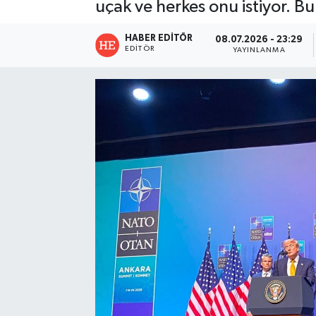
uçak ve herkes onu istiyor. 
HABER EDITÖR
08.07.2026 - 23:29
EDITÖR
YAYINLANMA