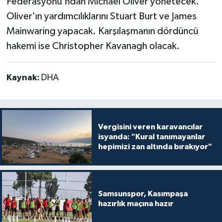
Federasyonu'ndan Michael Oliver yönetecek.
Oliver'ın yardımcılıklarını Stuart Burt ve James
Mainwaring yapacak. Karşılaşmanın dördüncü
hakemi ise Christopher Kavanagh olacak.
Kaynak:
DHA
Vergisini veren karavancılar
isyanda: "Kural tanımayanlar
hepimizi zan altında bırakıyor"
Samsunspor, Kasımpaşa
hazırlık maçına hazır