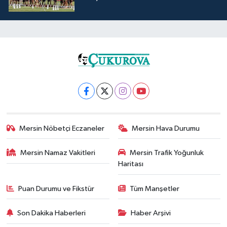
Mersin Nöbetçi Eczaneler
Mersin Hava Durumu
Mersin Namaz Vakitleri
Mersin Trafik Yoğunluk
Haritası
Puan Durumu ve Fikstür
Tüm Manşetler
Son Dakika Haberleri
Haber Arşivi