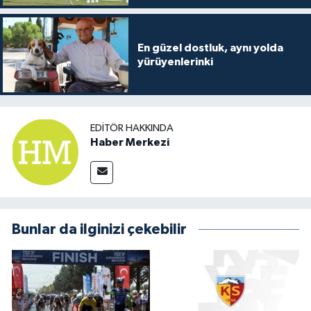
En güzel dostluk, aynı yolda
yürüyenlerinki
EDITÖR HAKKINDA
Haber Merkezi
Bunlar da ilginizi çekebilir