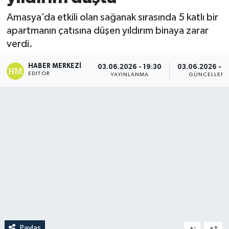
Amasya’da etkili olan sağanak sırasında 5 katlı bir
apartmanın çatısına düşen yıldırım binaya zarar
verdi.
HABER MERKEZI
03.06.2026 - 19:30
03.06.2026 - 1
EDITÖR
YAYINLANMA
GÜNCELLEM
Paylaş
-
+