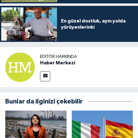
En güzel dostluk, aynı yolda
yürüyenlerinki
EDITÖR HAKKINDA
Haber Merkezi
Bunlar da ilginizi çekebilir