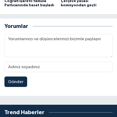
Coğrafi İşaretli Yamula
Çerçeve yasası
Patlıcanında hasat başladı
komisyondan geçti
Yorumlar
Gönder
Trend Haberler