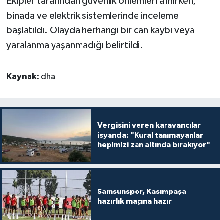
Ekipler tarafından güvenlik önlemleri alınırken,
binada ve elektrik sistemlerinde inceleme
başlatıldı. Olayda herhangi bir can kaybı veya
yaralanma yaşanmadığı belirtildi.
Kaynak:
dha
Vergisini veren karavancılar
isyanda: "Kural tanımayanlar
hepimizi zan altında bırakıyor"
Samsunspor, Kasımpaşa
hazırlık maçına hazır