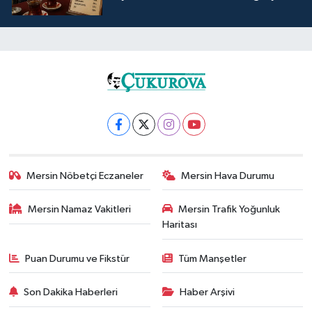
Mersin Nöbetçi Eczaneler
Mersin Hava Durumu
Mersin Namaz Vakitleri
Mersin Trafik Yoğunluk
Haritası
Puan Durumu ve Fikstür
Tüm Manşetler
Son Dakika Haberleri
Haber Arşivi