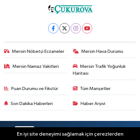
Mersin Nöbetçi Eczaneler
Mersin Hava Durumu
Mersin Namaz Vakitleri
Mersin Trafik Yoğunluk
Haritası
Puan Durumu ve Fikstür
Tüm Manşetler
Son Dakika Haberleri
Haber Arşivi
RSS
Copyright © 2025. Her hakkı saklıdır.
En iyi site deneyimi sağlamak için çerezlerden