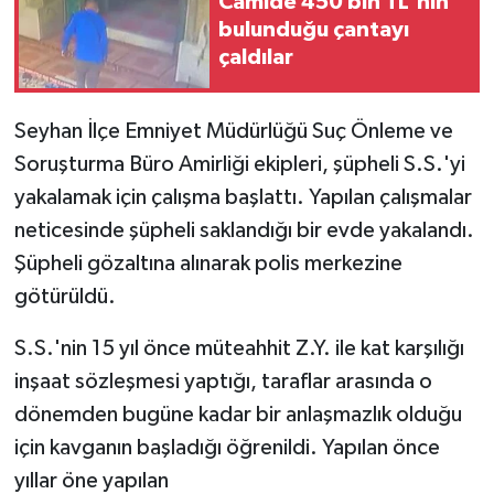
Camide 450 bin TL'nin
bulunduğu çantayı
çaldılar
Seyhan İlçe Emniyet Müdürlüğü Suç Önleme ve
Soruşturma Büro Amirliği ekipleri, şüpheli S.S.'yi
yakalamak için çalışma başlattı. Yapılan çalışmalar
neticesinde şüpheli saklandığı bir evde yakalandı.
Şüpheli gözaltına alınarak polis merkezine
götürüldü.
S.S.'nin 15 yıl önce müteahhit Z.Y. ile kat karşılığı
inşaat sözleşmesi yaptığı, taraflar arasında o
dönemden bugüne kadar bir anlaşmazlık olduğu
için kavganın başladığı öğrenildi. Yapılan önce
yıllar öne yapılan