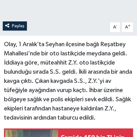
Paylaş
-
+
A
A
Olay, 1 Aralık'ta Seyhan ilçesine bağlı Reşatbey
Mahallesi'nde bir oto lastikçide meydana geldi.
İddiaya göre, müteahhit Z.Y. oto lastikçide
bulunduğu sırada S.S. geldi. İkili arasında bir anda
kavga çıktı. Çıkan kavgada S.S., Z.Y.'yi av
tüfeğiyle ayağından vurup kaçtı. İhbar üzerine
bölgeye sağlık ve polis ekipleri sevk edildi. Sağlık
ekipleri tarafından hastaneye kaldırılan Z.Y.,
tedavisinin ardından taburcu edildi.