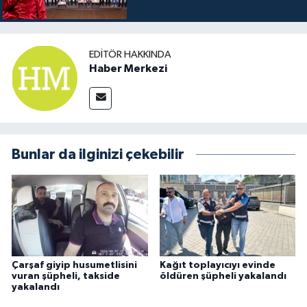
EDITÖR HAKKINDA
Haber Merkezi
Bunlar da ilginizi çekebilir
Çarşaf giyip husumetlisini
Kağıt toplayıcıyı evinde
vuran şüpheli, takside
öldüren şüpheli yakalandı
yakalandı