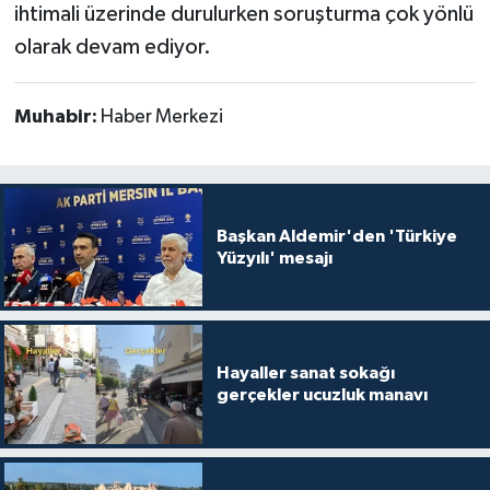
ihtimali üzerinde durulurken soruşturma çok yönlü
olarak devam ediyor.
Muhabir:
Haber Merkezi
Başkan Aldemir'den 'Türkiye
Yüzyılı' mesajı
Hayaller sanat sokağı
gerçekler ucuzluk manavı