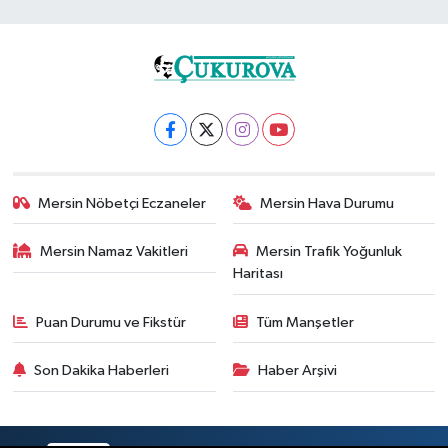
Mersin Nöbetçi Eczaneler
Mersin Hava Durumu
Mersin Namaz Vakitleri
Mersin Trafik Yoğunluk
Haritası
Puan Durumu ve Fikstür
Tüm Manşetler
Son Dakika Haberleri
Haber Arşivi