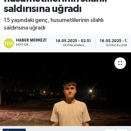
saldırısına uğradı
15 yaşındaki genç, husumetlilerinin silahlı
saldırısına uğradı
HABER MERKEZI
14.05.2025 - 02:51
16.05.2025 - 13
EDITÖR
YAYINLANMA
GÜNCELLEME