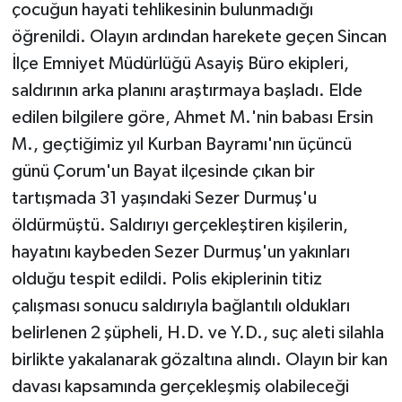
çocuğun hayati tehlikesinin bulunmadığı
öğrenildi. Olayın ardından harekete geçen Sincan
İlçe Emniyet Müdürlüğü Asayiş Büro ekipleri,
saldırının arka planını araştırmaya başladı. Elde
edilen bilgilere göre, Ahmet M.'nin babası Ersin
M., geçtiğimiz yıl Kurban Bayramı'nın üçüncü
günü Çorum'un Bayat ilçesinde çıkan bir
tartışmada 31 yaşındaki Sezer Durmuş'u
öldürmüştü. Saldırıyı gerçekleştiren kişilerin,
hayatını kaybeden Sezer Durmuş'un yakınları
olduğu tespit edildi. Polis ekiplerinin titiz
çalışması sonucu saldırıyla bağlantılı oldukları
belirlenen 2 şüpheli, H.D. ve Y.D., suç aleti silahla
birlikte yakalanarak gözaltına alındı. Olayın bir kan
davası kapsamında gerçekleşmiş olabileceği