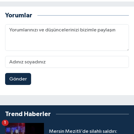
Yorumlar
Gönder
Trend Haberler
1
Mersin Mezitli’de silahlı saldırı: