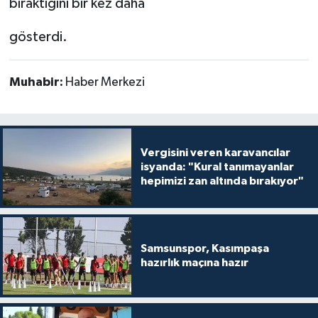
bıraktığını bir kez daha
gösterdi.
Muhabir:
Haber Merkezi
Vergisini veren karavancılar
isyanda: "Kural tanımayanlar
hepimizi zan altında bırakıyor"
Samsunspor, Kasımpaşa
hazırlık maçına hazır