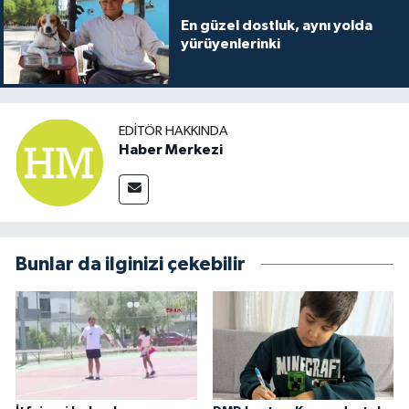
En güzel dostluk, aynı yolda
yürüyenlerinki
EDITÖR HAKKINDA
Haber Merkezi
Bunlar da ilginizi çekebilir