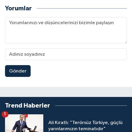
Yorumlar
Gönder
Trend Haberler
1
Ali Kıratlı: "Terörsüz Türkiye, güçlü
yarınlarımızın teminatıdır"