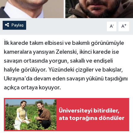
Paylaş
-
+
A
A
İlk karede takım elbisesi ve bakımlı görünümüyle
kameralara yansıyan Zelenski, ikinci karede ise
savaşın ortasında yorgun, sakallı ve endişeli
haliyle görülüyor. Yüzündeki çizgiler ve bakışlar,
Ukrayna’da devam eden savaşın yükünü taşıdığını
açıkça ortaya koyuyor.
Üniversiteyi bitirdiler,
ata toprağına döndüler