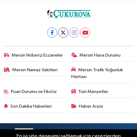
Mersin Nöbetçi Eczaneler
Mersin Hava Durumu
Mersin Namaz Vakitleri
Mersin Trafik Yoğunluk
Haritası
Puan Durumu ve Fikstür
Tüm Manşetler
Son Dakika Haberleri
Haber Arşivi
RSS
Copyright © 2025. Her hakkı saklıdır.
En iyi site deneyimi sağlamak için çerezlerden