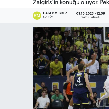
Zalgiris'in konuğu oluyor. Pe
HABER MERKEZI
03.10.2025 - 12:59
EDITÖR
YAYINLANMA