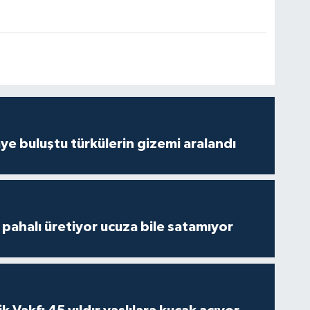
ye buluştu türkülerin gizemi aralandı
çi pahalı üretiyor ucuza bile satamıyor