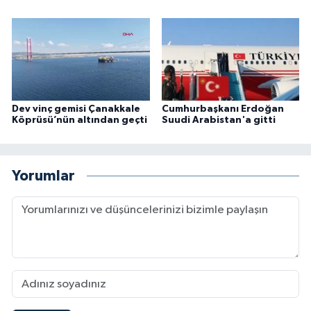
Dev vinç gemisi Çanakkale
Cumhurbaşkanı Erdoğan
Köprüsü’nün altından geçti
Suudi Arabistan'a gitti
Yorumlar