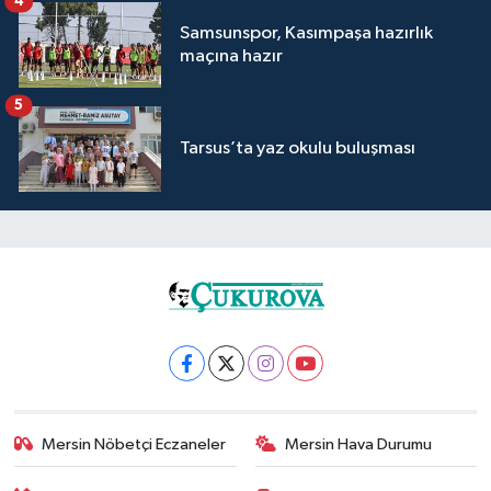
4
Samsunspor, Kasımpaşa hazırlık
maçına hazır
5
Tarsus’ta yaz okulu buluşması
Mersin Nöbetçi Eczaneler
Mersin Hava Durumu