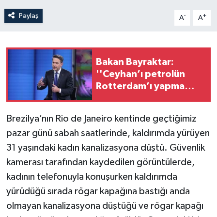
Paylaş
-
+
A
A
Bakan Bayraktar:
''Ceyhan’ı petrolün
Rotterdam’ı yapma
hedefimiz var''
Brezilya’nın Rio de Janeiro kentinde geçtiğimiz
pazar günü sabah saatlerinde, kaldırımda yürüyen
31 yaşındaki kadın kanalizasyona düştü. Güvenlik
kamerası tarafından kaydedilen görüntülerde,
kadının telefonuyla konuşurken kaldırımda
yürüdüğü sırada rögar kapağına bastığı anda
olmayan kanalizasyona düştüğü ve rögar kapağı