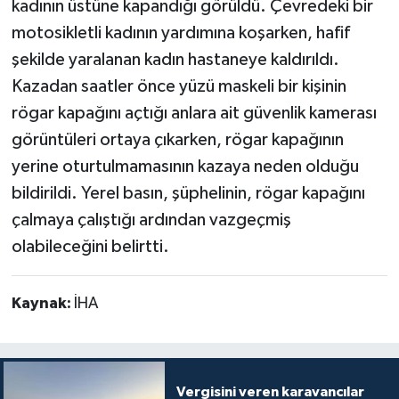
kadının üstüne kapandığı görüldü. Çevredeki bir
motosikletli kadının yardımına koşarken, hafif
şekilde yaralanan kadın hastaneye kaldırıldı.
Kazadan saatler önce yüzü maskeli bir kişinin
rögar kapağını açtığı anlara ait güvenlik kamerası
görüntüleri ortaya çıkarken, rögar kapağının
yerine oturtulmamasının kazaya neden olduğu
bildirildi. Yerel basın, şüphelinin, rögar kapağını
çalmaya çalıştığı ardından vazgeçmiş
olabileceğini belirtti.
Kaynak:
İHA
Vergisini veren karavancılar