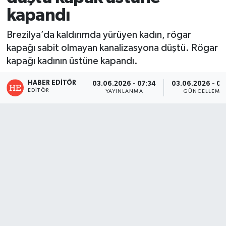
kapandı
Brezilya’da kaldırımda yürüyen kadın, rögar
kapağı sabit olmayan kanalizasyona düştü. Rögar
kapağı kadının üstüne kapandı.
HABER EDITÖR
03.06.2026 - 07:34
03.06.2026 - 07
EDITÖR
YAYINLANMA
GÜNCELLEME