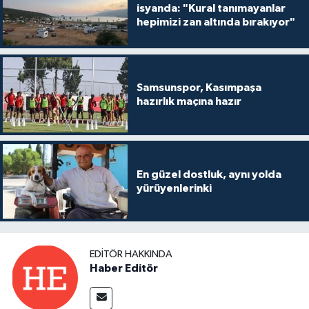
isyanda: "Kural tanımayanlar
hepimizi zan altında bırakıyor"
Samsunspor, Kasımpaşa
hazırlık maçına hazır
En güzel dostluk, aynı yolda
yürüyenlerinki
EDITÖR HAKKINDA
Haber Editör