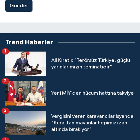
Gönder
Trend Haberler
1
Ali Kıratlı: "Terörsüz Türkiye, güçlü
yarınlarımızın teminatıdır"
2
Yeni MİY’den hücum hattına takviye
3
Vergisini veren karavancılar isyanda:
"Kural tanımayanlar hepimizi zan
altında bırakıyor"