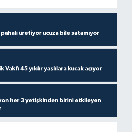
çi pahalı üretiyor ucuza bile satamıyor
ik Vakfı 45 yıldır yaşlılara kucak açıyor
on her 3 yetişkinden birini etkileyen
e