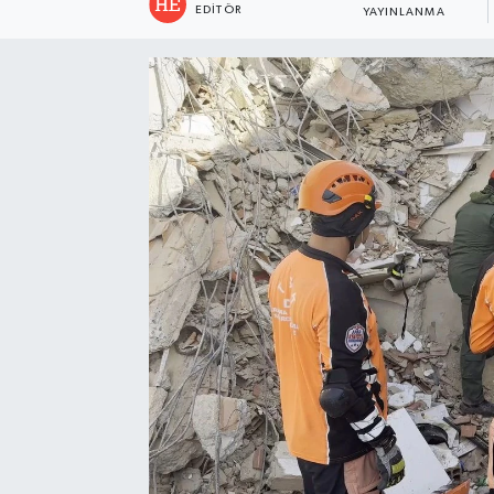
EDITÖR
YAYINLANMA