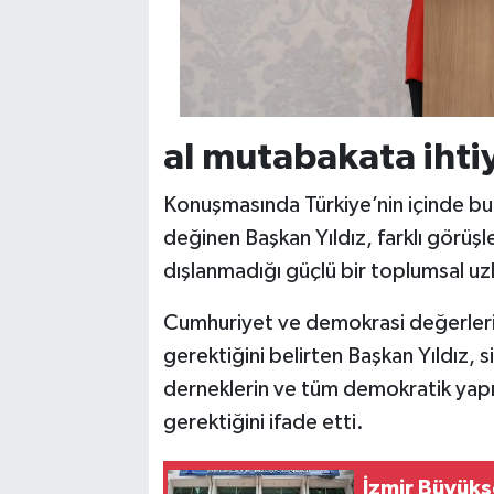
al mutabakata ihti
Konuşmasında Türkiye’nin içinde bu
değinen Başkan Yıldız, farklı görüşl
dışlanmadığı güçlü bir toplumsal uz
Cumhuriyet ve demokrasi değerleri e
gerektiğini belirten Başkan Yıldız, si
derneklerin ve tüm demokratik yapı
gerektiğini ifade etti.
İzmir Büyükş