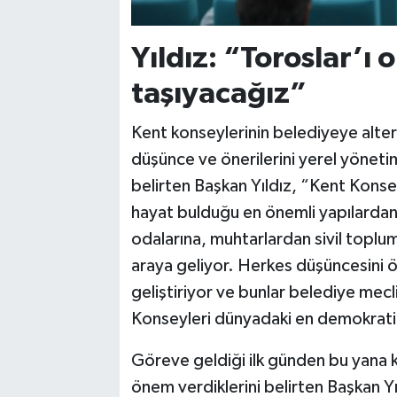
Yıldız: “Toroslar’ı 
taşıyacağız”
Kent konseylerinin belediyeye alter
düşünce ve önerilerini yerel yönet
belirten Başkan Yıldız, “Kent Konseyl
hayat bulduğu en önemli yapılardan 
odalarına, muhtarlardan sivil toplum
araya geliyor. Herkes düşüncesini ö
geliştiriyor ve bunlar belediye mecl
Konseyleri dünyadaki en demokratik 
Göreve geldiği ilk günden bu yana 
önem verdiklerini belirten Başkan Yı