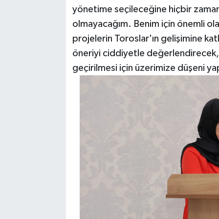
yönetime seçileceğine hiçbir zama
olmayacağım. Benim için önemli olan
projelerin Toroslar'ın gelişimine ka
öneriyi ciddiyetle değerlendirecek, 
geçirilmesi için üzerimize düşeni yap