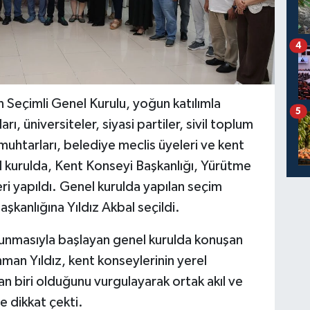
4
 Seçimli Genel Kurulu, yoğun katılımla
5
ı, üniversiteler, siyasi partiler, sivil toplum
 muhtarları, belediye meclis üyeleri ve kent
el kurulda, Kent Konseyi Başkanlığı, Yürütme
i yapıldı. Genel kurulda yapılan seçim
kanlığına Yıldız Akbal seçildi.
okunmasıyla başlayan genel kurulda konuşan
an Yıldız, kent konseylerinin yerel
n biri olduğunu vurgulayarak ortak akıl ve
e dikkat çekti.