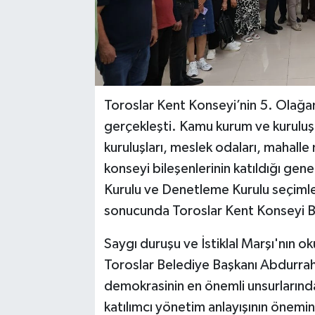
Toroslar Kent Konseyi’nin 5. Olağan
gerçekleşti. Kamu kurum ve kuruluşlar
kuruluşları, meslek odaları, mahalle
konseyi bileşenlerinin katıldığı gen
Kurulu ve Denetleme Kurulu seçimler
sonucunda Toroslar Kent Konseyi Baş
Saygı duruşu ve İstiklal Marşı'nın 
Toroslar Belediye Başkanı Abdurrahm
demokrasinin en önemli unsurlarında
katılımcı yönetim anlayışının önemin