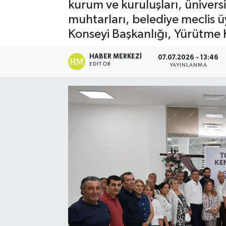
kurum ve kuruluşları, üniversit
muhtarları, belediye meclis üy
Konseyi Başkanlığı, Yürütme 
HABER MERKEZI
07.07.2026 - 13:46
EDITÖR
YAYINLANMA