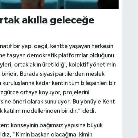
ortak akılla geleceğe
natif bir yapı değil, kentte yaşayan herkesin
ime taşıyan demokratik platformlar olduğunu
eri, ortak aklın üretildiği, kolektif yönetimin
biridir. Burada siyasi partilerden meslek
 kuruluşlarına kadar kentin tüm bileşenleri bir
zgürce ortaya koyuyor, projelerini
isine öneri olarak sunuluyor. Bu yönüyle Kent
katılım modellerinden biridir.” dedi.
kent konseyinin bağımsız yapısına büyük
ldız, “Kimin başkan olacağına, kimin