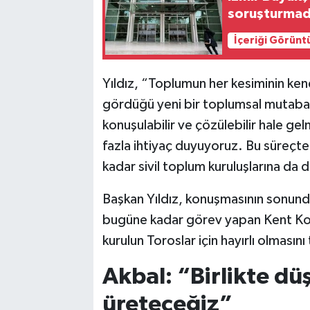
soruşturmad
İçeriği Görünt
Yıldız, “Toplumun her kesiminin kendi
gördüğü yeni bir toplumsal mutaba
konuşulabilir ve çözülebilir hale ge
fazla ihtiyaç duyuyoruz. Bu süreçt
kadar sivil toplum kuruluşlarına da
Başkan Yıldız, konuşmasının sonunda
bugüne kadar görev yapan Kent Kon
kurulun Toroslar için hayırlı olmasını
Akbal: “Birlikte dü
üreteceğiz”