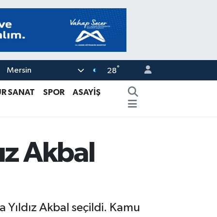
°
Mersin
28
ÜR SANAT
SPOR
ASAYİŞ
ız Akbal
 Yıldız Akbal seçildi. Kamu