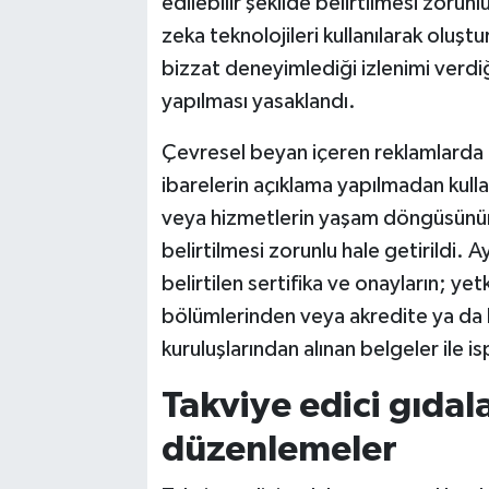
edilebilir şekilde belirtilmesi zorun
zeka teknolojileri kullanılarak oluşt
bizzat deneyimlediği izlenimi verdi
yapılması yasaklandı.
Çevresel beyan içeren reklamlarda ‘
ibarelerin açıklama yapılmadan kull
veya hizmetlerin yaşam döngüsünün 
belirtilmesi zorunlu hale getirildi.
belirtilen sertifika ve onayların; yetk
bölümlerinden veya akredite ya da
kuruluşlarından alınan belgeler ile 
Takviye edici gıdala
düzenlemeler