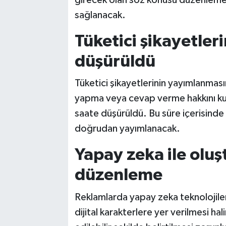
sağlanacak.
Tüketici şikayetler
düşürüldü
Tüketici şikayetlerinin yayımlanması
yapma veya cevap verme hakkını kull
saate düşürüldü. Bu süre içerisind
doğrudan yayımlanacak.
Yapay zeka ile oluş
düzenleme
Reklamlarda yapay zeka teknolojiler
dijital karakterlere yer verilmesi hal