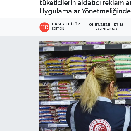
tüketicilerin aldatıcı reklaml
Uygulamalar Yönetmeliğinde’ d
HABER EDITÖR
01.07.2026 - 07:15
EDITÖR
YAYINLANMA