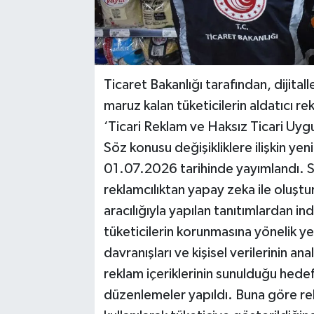
Ticaret Bakanlığı tarafından, dijital
maruz kalan tüketicilerin aldatıcı r
‘Ticari Reklam ve Haksız Ticari Uygu
Söz konusu değişikliklere ilişkin y
01.07.2026 tarihinde yayımlandı. 
reklamcılıktan yapay zeka ile oluştu
aracılığıyla yapılan tanıtımlardan in
tüketicilerin korunmasına yönelik yeni
davranışları ve kişisel verilerinin ana
reklam içeriklerinin sunulduğu hedefl
düzenlemeler yapıldı. Buna göre rek