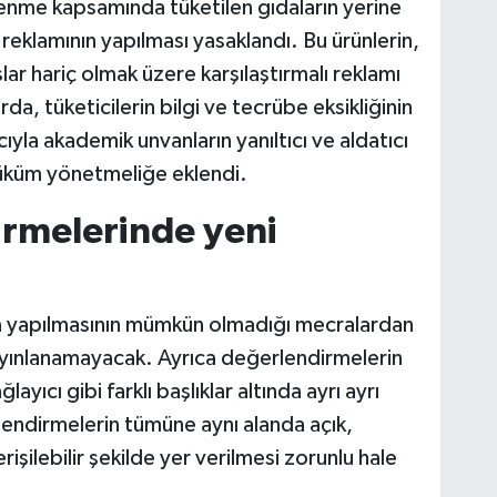
lenme kapsamında tüketilen gıdaların yerine
 reklamının yapılması yasaklandı. Bu ürünlerin,
ar hariç olmak üzere karşılaştırmalı reklamı
rda, tüketicilerin bilgi ve tecrübe eksikliğinin
yla akademik unvanların yanıltıcı ve aldatıcı
 hüküm yönetmeliğe eklendi.
irmelerinde yeni
ama yapılmasının mümkün olmadığı mecralardan
yayınlanamayacak. Ayrıca değerlendirmelerin
ayıcı gibi farklı başlıklar altında ayrı ayrı
ndirmelerin tümüne aynı alanda açık,
a erişilebilir şekilde yer verilmesi zorunlu hale