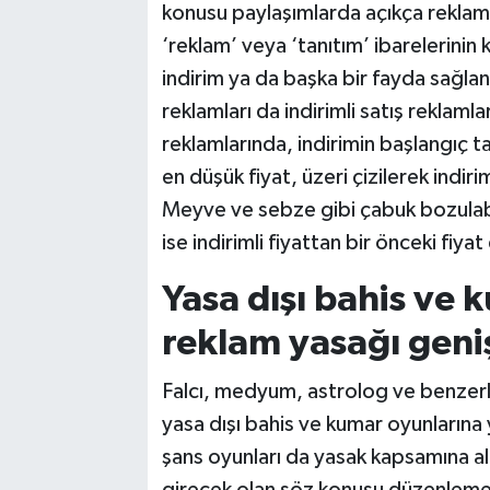
konusu paylaşımlarda açıkça reklam n
‘reklam’ veya ‘tanıtım’ ibarelerinin k
indirim ya da başka bir fayda sağlan
reklamları da indirimli satış reklamları
reklamlarında, indirimin başlangıç 
en düşük fiyat, üzeri çizilerek indir
Meyve ve sebze gibi çabuk bozulabil
ise indirimli fiyattan bir önceki fiyat
Yasa dışı bahis ve 
reklam yasağı geniş
Falcı, medyum, astrolog ve benzerler
yasa dışı bahis ve kumar oyunlarına 
şans oyunları da yasak kapsamına al
girecek olan söz konusu düzenlemele