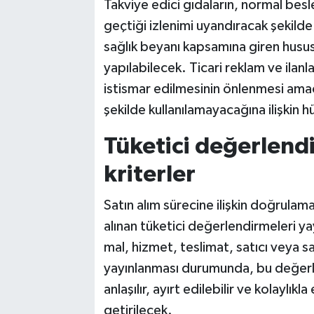
Takviye edici gıdaların, normal bes
geçtiği izlenimi uyandıracak şekilde
sağlık beyanı kapsamına giren hususl
yapılabilecek. Ticari reklam ve ilanla
istismar edilmesinin önlenmesi amacı
şekilde kullanılamayacağına ilişkin
Tüketici değerlend
kriterler
Satın alım sürecine ilişkin doğrul
alınan tüketici değerlendirmeleri 
mal, hizmet, teslimat, satıcı veya sağl
yayınlanması durumunda, bu değerle
anlaşılır, ayırt edilebilir ve kolaylıkl
getirilecek.