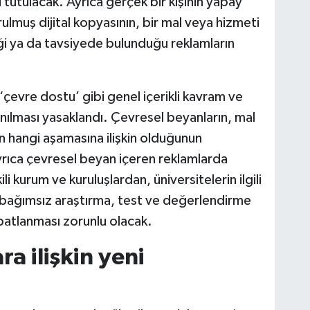
lu tutulacak. Ayrıca gerçek bir kişinin yapay
urulmuş dijital kopyasının, bir mal veya hizmeti
ği ya da tavsiyede bulunduğu reklamların
çevre dostu’ gibi genel içerikli kavram ve
anılması yasaklandı. Çevresel beyanların, mal
hangi aşamasına ilişkin olduğunun
 Ayrıca çevresel beyan içeren reklamlarda
ili kurum ve kuruluşlardan, üniversitelerin ilgili
 bağımsız araştırma, test ve değerlendirme
ispatlanması zorunlu olacak.
ra ilişkin yeni