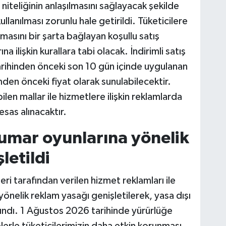
iteliğinin anlaşılmasını sağlayacak şekilde
ullanılması zorunlu hale getirildi. Tüketicilere
masını bir şarta bağlayan koşullu satış
na ilişkin kurallara tabi olacak. İndirimli satış
tarihinden önceki son 10 gün içinde uygulanan
imden önceki fiyat olarak sunulabilecektir.
en mallar ile hizmetlere ilişkin reklamlarda
 esas alınacaktır.
kumar oyunlarına yönelik
letildi
i tarafından verilen hizmet reklamları ile
yönelik reklam yasağı genişletilerek, yasa dışı
ındı. 1 Ağustos 2026 tarihinde yürürlüğe
rle tüketicilerimizin daha etkin korunması