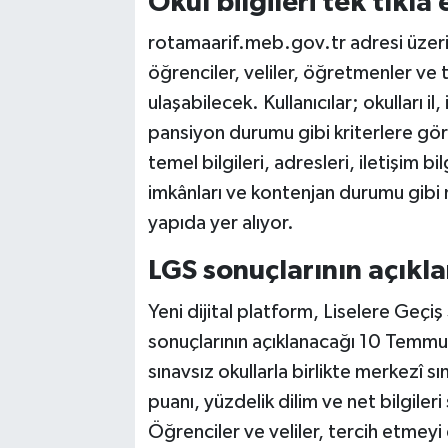
Okul bilgileri tek tıkla
rotamaarif.meb.gov.tr adresi üzeri
öğrenciler, veliler, öğretmenler ve 
ulaşabilecek. Kullanıcılar; okulları il
pansiyon durumu gibi kriterlere gör
temel bilgileri, adresleri, iletişim bil
imkânları ve kontenjan durumu gibi m
yapıda yer alıyor.
LGS sonuçlarının açıkl
Yeni dijital platform, Liselere Geçi
sonuçlarının açıklanacağı 10 Temmuz
sınavsız okullarla birlikte merkezî s
puanı, yüzdelik dilim ve net bilgile
Öğrenciler ve veliler, tercih etmeyi