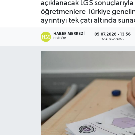
açıklanacak LGS sonuçlarıyla 
öğretmenlere Türkiye genelin
ayrıntıyı tek çatı altında suna
HABER MERKEZI
05.07.2026 - 13:56
EDITÖR
YAYINLANMA