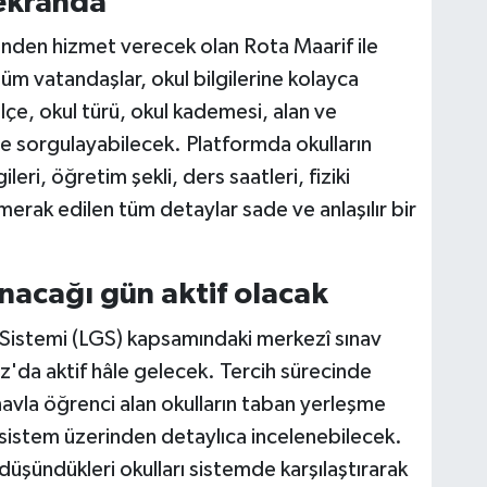
 ekranda
nden hizmet verecek olan Rota Maarif ile
tüm vatandaşlar, okul bilgilerine kolayca
, ilçe, okul türü, okul kademesi, alan ve
e sorgulayabilecek. Platformda okulların
gileri, öğretim şekli, ders saatleri, fiziki
erak edilen tüm detaylar sade ve anlaşılır bir
anacağı gün aktif olacak
ş Sistemi (LGS) kapsamındaki merkezî sınav
'da aktif hâle gelecek. Tercih sürecinde
ınavla öğrenci alan okulların taban yerleşme
ri sistem üzerinden detaylıca incelenebilecek.
 düşündükleri okulları sistemde karşılaştırarak