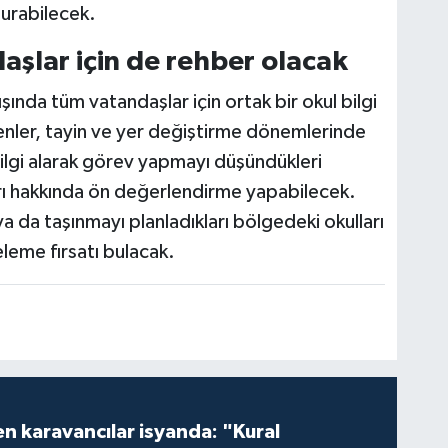
şturabilecek.
şlar için de rehber olacak
şında tüm vatandaşlar için ortak bir okul bilgi
enler, tayin ve yer değiştirme dönemlerinde
ilgi alarak görev yapmayı düşündükleri
rı hakkında ön değerlendirme yapabilecek.
ya da taşınmayı planladıkları bölgedeki okulları
leme fırsatı bulacak.
en karavancılar isyanda: "Kural