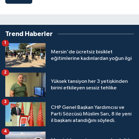
Trend Haberler
1
Mersin'de ücretsiz bisiklet
eğitimlerine kadınlardan yoğun ilgi
2
Yüksek tansiyon her 3 yetişkinden
birini etkileyen sessiz tehlike
3
CHP Genel Başkan Yardımcısı ve
Parti Sözcüsü Müslim Sarı, 8 ile yeni
il başkanı atandığını söyledi.
4