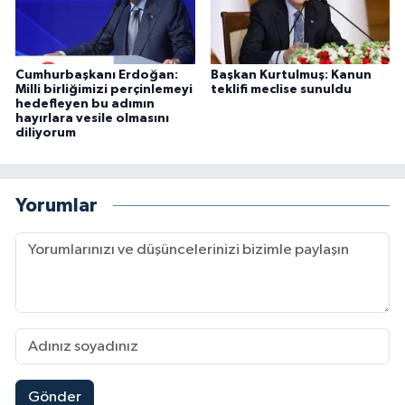
Cumhurbaşkanı Erdoğan:
Başkan Kurtulmuş: Kanun
Milli birliğimizi perçinlemeyi
teklifi meclise sunuldu
hedefleyen bu adımın
hayırlara vesile olmasını
diliyorum
Yorumlar
Gönder