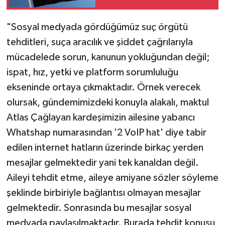
"Sosyal medyada gördüğümüz suç örgütü
tehditleri, suça aracılık ve şiddet çağrılarıyla
mücadelede sorun, kanunun yokluğundan değil;
ispat, hız, yetki ve platform sorumluluğu
ekseninde ortaya çıkmaktadır. Örnek verecek
olursak, gündemimizdeki konuyla alakalı, maktul
Atlas Çağlayan kardeşimizin ailesine yabancı
Whatshap numarasından '2 VoIP hat' diye tabir
edilen internet hatların üzerinde birkaç yerden
mesajlar gelmektedir yani tek kanaldan değil.
Aileyi tehdit etme, aileye amiyane sözler söyleme
şeklinde birbiriyle bağlantısı olmayan mesajlar
gelmektedir. Sonrasında bu mesajlar sosyal
medyada paylaşılmaktadır. Burada tehdit konusu