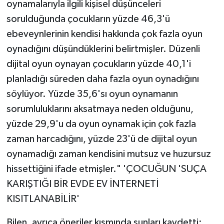
oynamalarıyla ilgili kişisel düşünceleri
sorulduğunda çocukların yüzde 46,3'ü
ebeveynlerinin kendisi hakkında çok fazla oyun
oynadığını düşündüklerini belirtmişler. Düzenli
dijital oyun oynayan çocukların yüzde 40,1'i
planladığı süreden daha fazla oyun oynadığını
söylüyor. Yüzde 35,6'sı oyun oynamanın
sorumluluklarını aksatmaya neden olduğunu,
yüzde 29,9'u da oyun oynamak için çok fazla
zaman harcadığını, yüzde 23'ü de dijital oyun
oynamadığı zaman kendisini mutsuz ve huzursuz
hissettiğini ifade etmişler." 'ÇOCUĞUN 'SUÇA
KARIŞTIĞI BİR EVDE EV İNTERNETİ
KISITLANABİLİR'
Bilen, ayrıca öneriler kısmında şunları kaydetti: