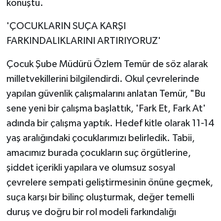
konuştu.
'ÇOCUKLARIN SUÇA KARŞI
FARKINDALIKLARINI ARTIRIYORUZ'
Çocuk Şube Müdürü Özlem Temür de söz alarak
milletvekillerini bilgilendirdi. Okul çevrelerinde
yapılan güvenlik çalışmalarını anlatan Temür, "Bu
sene yeni bir çalışma başlattık, 'Fark Et, Fark At'
adında bir çalışma yaptık. Hedef kitle olarak 11-14
yaş aralığındaki çocuklarımızı belirledik. Tabii,
amacımız burada çocukların suç örgütlerine,
şiddet içerikli yapılara ve olumsuz sosyal
çevrelere sempati geliştirmesinin önüne geçmek,
suça karşı bir bilinç oluşturmak, değer temelli
duruş ve doğru bir rol modeli farkındalığı