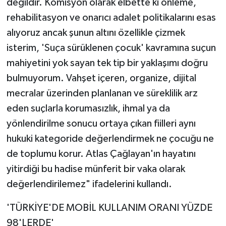
değildir. Komisyon olarak elbette ki önleme,
rehabilitasyon ve onarıcı adalet politikalarını esas
alıyoruz ancak şunun altını özellikle çizmek
isterim, 'Suça sürüklenen çocuk' kavramına suçun
mahiyetini yok sayan tek tip bir yaklaşımı doğru
bulmuyorum. Vahşet içeren, organize, dijital
mecralar üzerinden planlanan ve süreklilik arz
eden suçlarla korumasızlık, ihmal ya da
yönlendirilme sonucu ortaya çıkan fiilleri aynı
hukuki kategoride değerlendirmek ne çocuğu ne
de toplumu korur. Atlas Çağlayan'ın hayatını
yitirdiği bu hadise münferit bir vaka olarak
değerlendirilemez" ifadelerini kullandı.
'TÜRKİYE'DE MOBİL KULLANIM ORANI YÜZDE
98'LERDE'