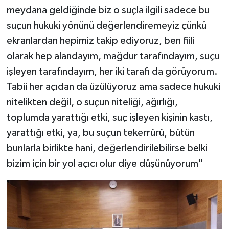
meydana geldiğinde biz o suçla ilgili sadece bu
suçun hukuki yönünü değerlendiremeyiz çünkü
ekranlardan hepimiz takip ediyoruz, ben fiili
olarak hep alandayım, mağdur tarafındayım, suçu
işleyen tarafındayım, her iki tarafı da görüyorum.
Tabii her açıdan da üzülüyoruz ama sadece hukuki
nitelikten değil, o suçun niteliği, ağırlığı,
toplumda yarattığı etki, suç işleyen kişinin kastı,
yarattığı etki, ya, bu suçun tekerrürü, bütün
bunlarla birlikte hani, değerlendirilebilirse belki
bizim için bir yol açıcı olur diye düşünüyorum"