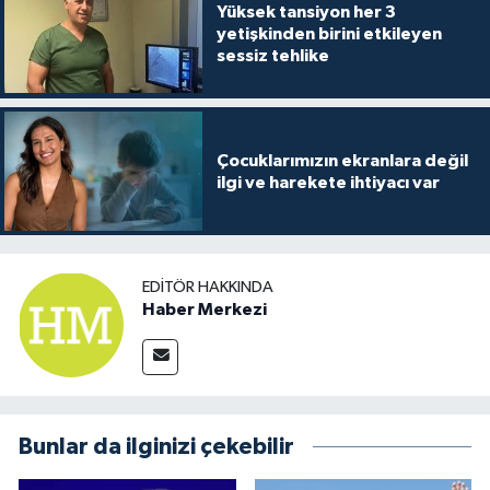
Yüksek tansiyon her 3
yetişkinden birini etkileyen
sessiz tehlike
Çocuklarımızın ekranlara değil
ilgi ve harekete ihtiyacı var
EDITÖR HAKKINDA
Haber Merkezi
Bunlar da ilginizi çekebilir