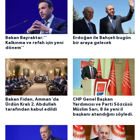
Bakan Bayraktar:''
Erdoğan ile Bahçeli bugün
Kalkınma ve refah için yeni
bir araya gelecek
dönem''
Bakan Fidan, Amman'da
CHP Genel Başkan
Ürdün Kralı 2. Abdullah
Yardımcısı ve Parti Sözcüsü
tarafından kabul edildi
Müslim Sarı, 8 ile yeni il
başkanı atandığını söyledi.