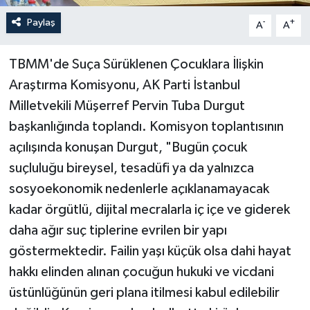
Paylaş
-
+
A
A
TBMM'de Suça Sürüklenen Çocuklara İlişkin
Araştırma Komisyonu, AK Parti İstanbul
Milletvekili Müşerref Pervin Tuba Durgut
başkanlığında toplandı. Komisyon toplantısının
açılışında konuşan Durgut, "Bugün çocuk
suçluluğu bireysel, tesadüfi ya da yalnızca
sosyoekonomik nedenlerle açıklanamayacak
kadar örgütlü, dijital mecralarla iç içe ve giderek
daha ağır suç tiplerine evrilen bir yapı
göstermektedir. Failin yaşı küçük olsa dahi hayat
hakkı elinden alınan çocuğun hukuki ve vicdani
üstünlüğünün geri plana itilmesi kabul edilebilir