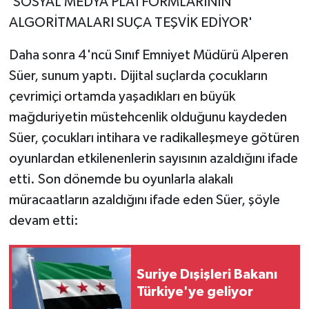
'SOSYAL MEDYA PLATFORMLARININ
ALGORİTMALARI SUÇA TEŞVİK EDİYOR'
Daha sonra 4'ncü Sınıf Emniyet Müdürü Alperen
Süer, sunum yaptı. Dijital suçlarda çocukların
çevrimiçi ortamda yaşadıkları en büyük
mağduriyetin müstehcenlik olduğunu kaydeden
Süer, çocukları intihara ve radikalleşmeye götüren
oyunlardan etkilenenlerin sayısının azaldığını ifade
etti. Son dönemde bu oyunlarla alakalı
müracaatların azaldığını ifade eden Süer, şöyle
devam etti:
Suriye Dışişleri Bakanı
Türkiye'ye geliyor